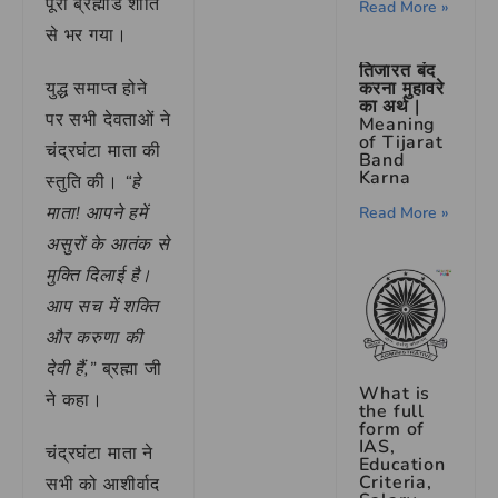
पूरा ब्रह्मांड शांति
Read More »
से भर गया।
तिजारत बंद
युद्ध समाप्त होने
करना मुहावरे
का अर्थ |
पर सभी देवताओं ने
Meaning
of Tijarat
चंद्रघंटा माता की
Band
Karna
स्तुति की।
“हे
माता! आपने हमें
Read More »
असुरों के आतंक से
मुक्ति दिलाई है।
आप सच में शक्ति
और करुणा की
देवी हैं,”
ब्रह्मा जी
What is
ने कहा।
the full
form of
IAS,
चंद्रघंटा माता ने
Education
Criteria,
सभी को आशीर्वाद