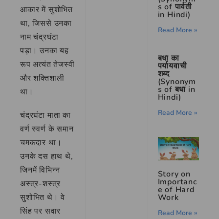
s of पार्वती
आकार में सुशोभित
in Hindi)
था, जिससे उनका
Read More »
नाम चंद्रघंटा
पड़ा। उनका यह
बधा का
रूप अत्यंत तेजस्वी
पर्यायवाची
शब्द
और शक्तिशाली
(Synonym
s of बधा in
था।
Hindi)
Read More »
चंद्रघंटा माता का
वर्ण स्वर्ण के समान
चमकदार था।
उनके दस हाथ थे,
जिनमें विभिन्न
Story on
Importanc
अस्त्र-शस्त्र
e of Hard
सुशोभित थे। वे
Work
सिंह पर सवार
Read More »