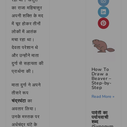
का राजा महिषासुर
अपनी शक्ति के मद
में चूर होकर तीनों
लोकों में आतंक
मचा रहा था।
देवता परेशान थे
और उन्होंने माता
दुर्गा से सहायता की
How To
प्रार्थना की।
Draw a
Beaver –
Step-by-
माता दुर्गा ने अपने
Step
तीसरे रूप
Read More »
चंद्रघंटा
का
अवतार लिया।
पार्वती का
उनके मस्तक पर
पर्यायवाची
शब्द
अर्धचंद्र घंटे के
(Synonym