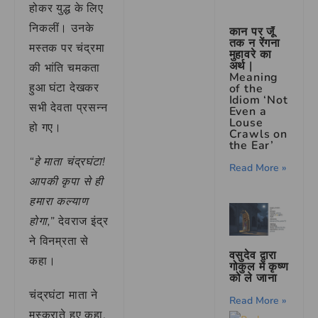
होकर युद्ध के लिए
निकलीं। उनके
कान पर जूँ
तक न रेंगना
मस्तक पर चंद्रमा
मुहावरे का
अर्थ |
की भांति चमकता
Meaning
हुआ घंटा देखकर
of the
Idiom ‘Not
सभी देवता प्रसन्न
Even a
Louse
हो गए।
Crawls on
the Ear’
“हे माता चंद्रघंटा!
Read More »
आपकी कृपा से ही
हमारा कल्याण
होगा,”
देवराज इंद्र
ने विनम्रता से
वसुदेव द्वारा
कहा।
गोकुल में कृष्ण
को ले जाना
चंद्रघंटा माता ने
Read More »
मुस्कराते हुए कहा,