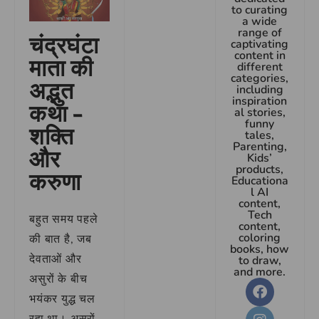
to curating
a wide
range of
चंद्रघंटा
captivating
content in
माता की
different
categories,
अद्भुत
including
inspiration
कथा –
al stories,
funny
शक्ति
tales,
Parenting,
और
Kids’
products,
करुणा
Educationa
l AI
content,
Tech
बहुत समय पहले
content,
coloring
की बात है, जब
books, how
देवताओं और
to draw,
and more.
असुरों के बीच
भयंकर युद्ध चल
रहा था। असुरों