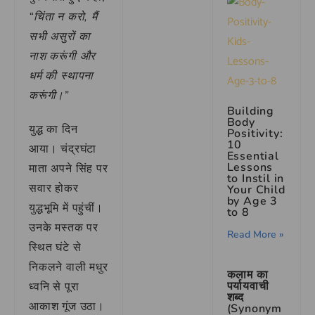
“चिंता न करो, मैं
सभी असुरों का
नाश करूंगी और
धर्म की स्थापना
करूंगी।”
Building
Body
युद्ध का दिन
Positivity:
10
आया। चंद्रघंटा
Essential
Lessons
माता अपने सिंह पर
to Instil in
सवार होकर
Your Child
by Age 3
युद्धभूमि में पहुंचीं।
to 8
उनके मस्तक पर
Read More »
स्थित घंटे से
निकलने वाली मधुर
कलाम का
पर्यायवाची
ध्वनि से पूरा
शब्द
आकाश गूंज उठा।
(Synonym