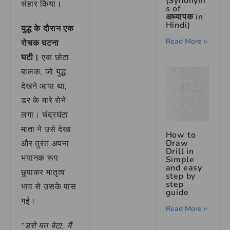
(Synonym
संहार किया।
s of
अध्यापक in
Hindi)
युद्ध के दौरान एक
Read More »
रोचक घटना
घटी।
एक छोटा
बालक, जो युद्ध
देखने आया था,
डर के मारे रोने
लगा। चंद्रघंटा
माता ने उसे देखा
How to
Draw
और तुरंत अपना
Drill in
भयानक रूप
Simple
and easy
छुपाकर मातृत्व
step by
step
भाव से उसके पास
guide
गईं।
Read More »
“डरो मत बेटा, मैं