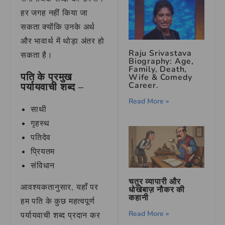
हर जगह नहीं किया जा
सकता क्योंकि उनके अर्थ
और भावार्थ में थोड़ा अंतर हो
Raju Srivastava
सकता है।
Biography: Age,
Family, Death,
पति के प्रमुख
Wife & Comedy
Career.
पर्यायवाची शब्द –
Read More »
साथी
गृहस्थ
पतिदेव
प्रियतम
संविधान
चतुर व्यापारी और
आवश्यकतानुसार, यहाँ पर
धोखेबाज़ नौकर की
कहानी
हम पति के कुछ महत्वपूर्ण
Read More »
पर्यायवाची शब्द प्रदान कर