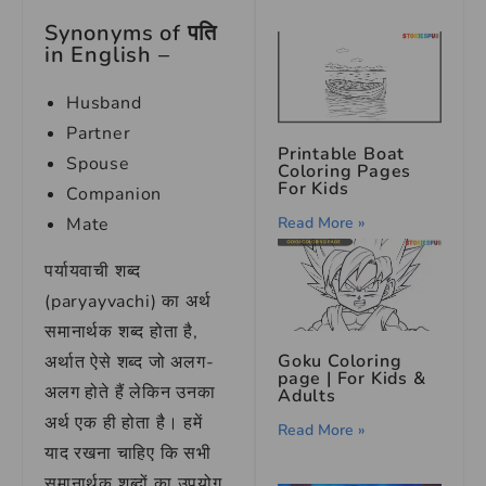
Synonyms of पति
in English –
Husband
Partner
Printable Boat
Spouse
Coloring Pages
For Kids
Companion
Read More »
Mate
पर्यायवाची शब्द
(paryayvachi) का अर्थ
समानार्थक शब्द होता है,
Goku Coloring
अर्थात ऐसे शब्द जो अलग-
page | For Kids &
अलग होते हैं लेकिन उनका
Adults
अर्थ एक ही होता है। हमें
Read More »
याद रखना चाहिए कि सभी
समानार्थक शब्दों का उपयोग