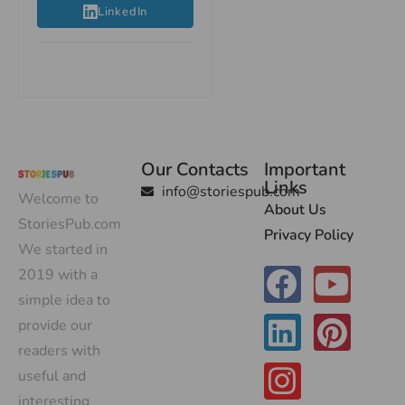
LinkedIn
Our Contacts
Important
Links
info@storiespub.com
Welcome to
About Us
StoriesPub.com
Privacy Policy
We started in
2019 with a
simple idea to
provide our
readers with
useful and
interesting