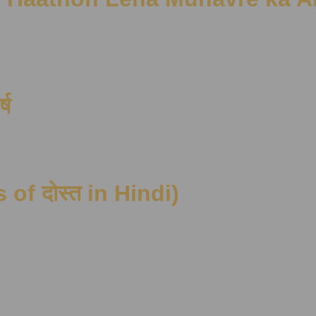
्ष
s of दोस्त in Hindi)