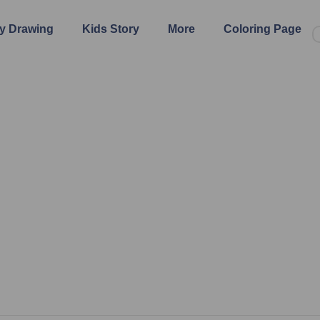
y Drawing
Kids Story
More
Coloring Page