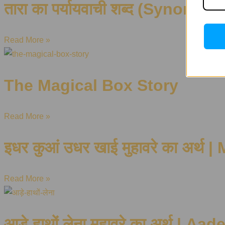
तारा का पर्यायवाची शब्द (Synonyms
Read More »
The Magical Box Story
Read More »
इधर कुआं उधर खाई मुहावरे का अर्थ
Read More »
आड़े हाथों लेना मुहावरे का अर्थ