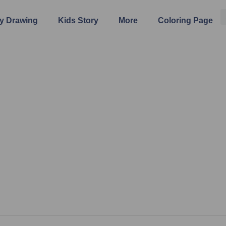
y Drawing
Kids Story
More
Coloring Page