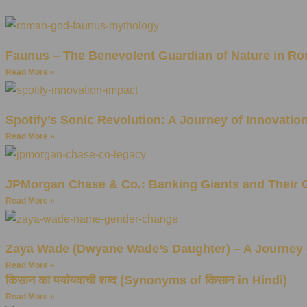
Faunus – The Benevolent Guardian of Nature in R
Read More »
Spotify’s Sonic Revolution: A Journey of Innovatio
Read More »
JPMorgan Chase & Co.: Banking Giants and Their 
Read More »
Zaya Wade (Dwyane Wade’s Daughter) – A Journey
Read More »
किसान का पर्यायवाची शब्द (Synonyms of किसान in Hindi)
Read More »