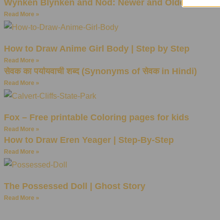
Wynken Blynken and Nod: Newer and Older Versio
Read More »
How to Draw Anime Girl Body | Step by Step
Read More »
सेवक का पर्यायवाची शब्द (Synonyms of सेवक in Hindi)
Read More »
Fox – Free printable Coloring pages for kids
Read More »
How to Draw Eren Yeager | Step-By-Step
Read More »
The Possessed Doll | Ghost Story
Read More »