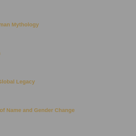
oman Mythology
n
Global Legacy
 of Name and Gender Change