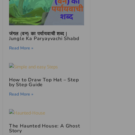
जंगल (वन) का पर्यायवाची शब्द |
Jungle Ka Paryayvachi Shabd
Read More »
How to Draw Top Hat – Step
by Step Guide
Read More »
The Haunted House: A Ghost
Story