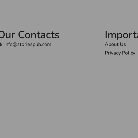
Our Contacts
Import
info@storiespub.com
About Us
Privacy Policy