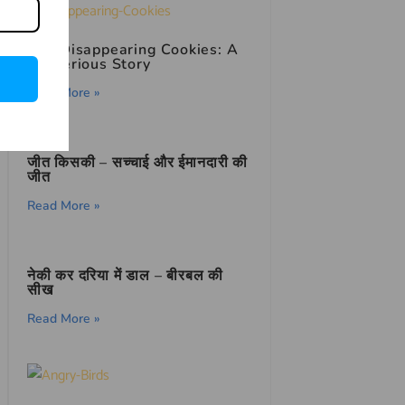
The Disappearing Cookies: A
Mysterious Story
Read More »
जीत किसकी – सच्चाई और ईमानदारी की
जीत
Read More »
नेकी कर दरिया में डाल – बीरबल की
सीख
Read More »