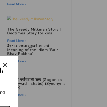
Read More »
The Greedy Milkman Story |
Bedtimes Story for kids
Read More »
बैर भाव रखना मुहावरे का अर्थ |
Meaning of the Idiom ‘Bair
Bhav Rakhna’
Read More »
g,
गगन का पर्यायवाची शब्द (Gagan ka
paryayvachi shabd) (Synonyms
of Sky)
and
Read More »