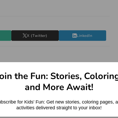
X (Twitter)
LinkedIn
oin the Fun: Stories, Colorin
and More Await!
bscribe for Kids' Fun: Get new stories, coloring pages, 
activities delivered straight to your inbox!