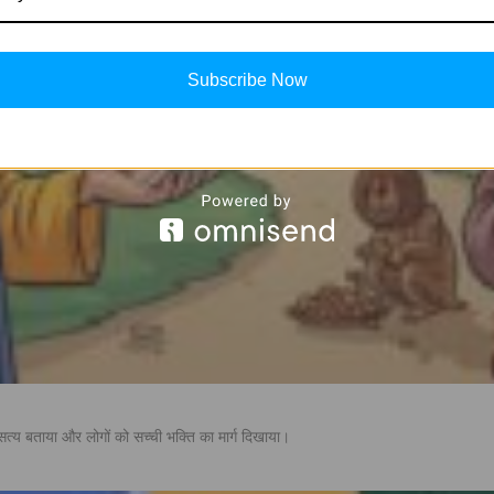
Subscribe Now
त्य बताया और लोगों को सच्ची भक्ति का मार्ग दिखाया।