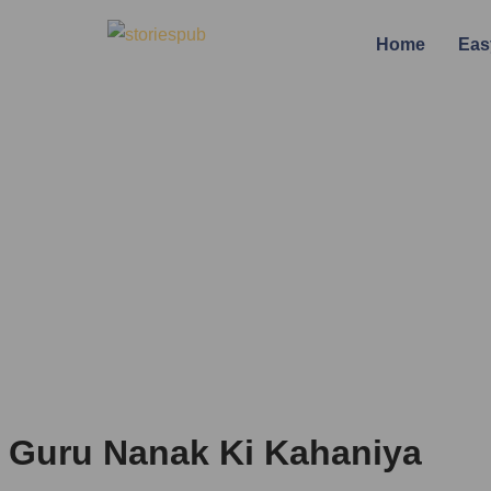
Home
Eas
Guru Nanak Ki Kahaniya