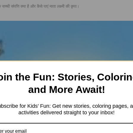
सच्ची संपत्ति क्या है और कैसे पाएं माता लक्ष्मी की कृपा।
oin the Fun: Stories, Colorin
and More Await!
bscribe for Kids' Fun: Get new stories, coloring pages, 
activities delivered straight to your inbox!