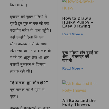
बिताया था।
वृंदावन की सुंदर गलियों में
How to Draw a
Husky Puppy –
घूमते हुए गुरु नानक जी एक
Easy Drawing
प्राचीन मंदिर के पास पहुंचे।
Read More »
वहां उन्होंने देखा कि एक
छोटा बालक गायों के साथ
खेल रहा था। उस बालक के
दुष्ट भेड़िया और बुराई का
अंत – पंचतंत्र की
चेहरे पर अद्भुत तेज था और
कहानी
उसकी मुस्कान में दिव्यता
Read More »
झलक रही थी।
“हे बालक, तुम कौन हो?”
गुरु नानक जी ने प्रेम से
पूछा।
Ali Baba and the
Forty Thieves
बालक ने मुस्कराते हुए उत्तर