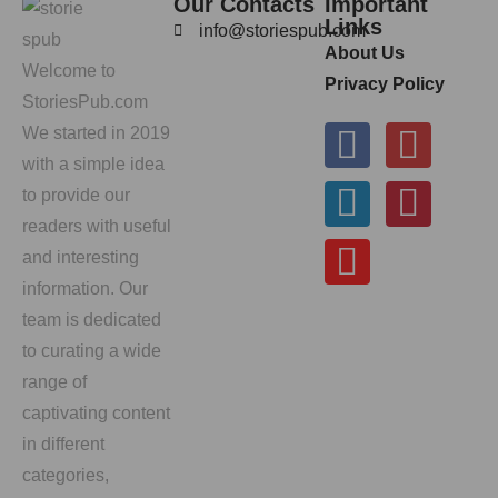
Our Contacts
Important
Links
info@storiespub.com
About Us
Welcome to
Privacy Policy
StoriesPub.com
We started in 2019
with a simple idea
to provide our
readers with useful
and interesting
information. Our
team is dedicated
to curating a wide
range of
captivating content
in different
categories,