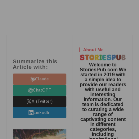
About Me
Summarize this
Welcome to
Article with:
StoriesPub.com We
started in 2019 with
Claude
a simple idea to
provide our readers
with useful and
ChatGPT
interesting
information. Our
X (Twitter)
team is dedicated
to curating a wide
LinkedIn
range of
captivating content
in different
categories,
including