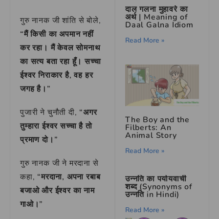
दाल गलना मुहावरे का
अर्थ | Meaning of
गुरु नानक जी शांति से बोले,
Daal Galna Idiom
“मैं किसी का अपमान नहीं
Read More »
कर रहा। मैं केवल सोमनाथ
का सत्य बता रहा हूँ। सच्चा
ईश्वर निराकार है, वह हर
जगह है।”
पुजारी ने चुनौती दी,
“अगर
The Boy and the
तुम्हारा ईश्वर सच्चा है तो
Filberts: An
Animal Story
प्रमाण दो।”
Read More »
गुरु नानक जी ने मरदाना से
कहा,
“मरदाना, अपना रबाब
उन्नति का पर्यायवाची
शब्द (Synonyms of
बजाओ और ईश्वर का नाम
उन्नति in Hindi)
गाओ।”
Read More »