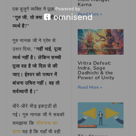
Karna
एक बुजुर्ग व्यक्ति ने पूछा,
Read More »
“गुरु जी, तो क्या हमारी पूजा
व्यर्थ है?”
गुरु नानक जी ने प्रेम से
उत्तर दिया,
“नहीं भाई, पूजा
व्यर्थ नहीं है। लेकिन सच्ची
Vritra Defeat:
पूजा वह है जो दिल से की
Indra, Sage
Dadhichi & the
जाए। ईश्वर को पत्थर में
Power of Unity
बांधना उचित नहीं। वह तो
Read More »
सर्वव्यापी है।”
धीरे-धीरे भीड़ इकट्ठी हो
गई। गुरु नानक जी ने सबको
समझाया कि
सोमनाथ का
सत्य
यह है कि यहाँ भी वही