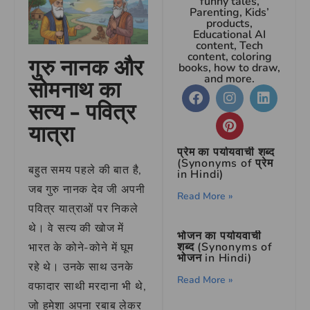
funny tales,
Parenting, Kids’
products,
Educational AI
content, Tech
content, coloring
गुरु नानक और
books, how to draw,
and more.
सोमनाथ का
सत्य – पवित्र
यात्रा
प्रेम का पर्यायवाची शब्द
(Synonyms of प्रेम
बहुत समय पहले की बात है,
in Hindi)
जब गुरु नानक देव जी अपनी
Read More »
पवित्र यात्राओं पर निकले
थे। वे सत्य की खोज में
भोजन का पर्यायवाची
शब्द (Synonyms of
भारत के कोने-कोने में घूम
भोजन in Hindi)
रहे थे। उनके साथ उनके
Read More »
वफादार साथी मरदाना भी थे,
जो हमेशा अपना रबाब लेकर