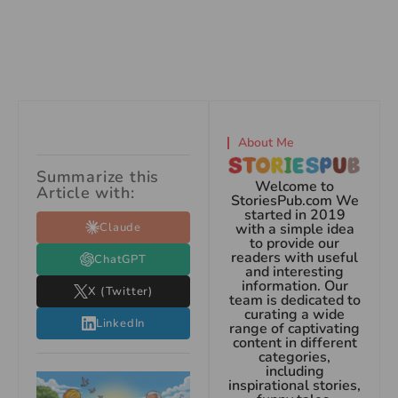
About Me
Summarize this
Welcome to
Article with:
StoriesPub.com We
started in 2019
Claude
with a simple idea
to provide our
readers with useful
ChatGPT
and interesting
information. Our
X (Twitter)
team is dedicated to
curating a wide
LinkedIn
range of captivating
content in different
categories,
including
inspirational stories,