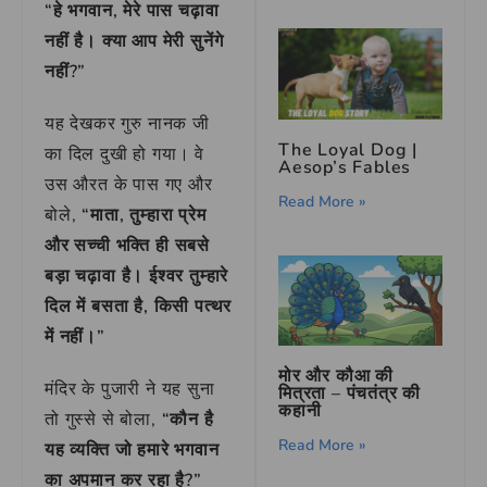
“हे भगवान, मेरे पास चढ़ावा
नहीं है। क्या आप मेरी सुनेंगे
नहीं?”
यह देखकर गुरु नानक जी
The Loyal Dog |
का दिल दुखी हो गया। वे
Aesop’s Fables
उस औरत के पास गए और
Read More »
बोले,
“माता, तुम्हारा प्रेम
और सच्ची भक्ति ही सबसे
बड़ा चढ़ावा है। ईश्वर तुम्हारे
दिल में बसता है, किसी पत्थर
में नहीं।”
मोर और कौआ की
मंदिर के पुजारी ने यह सुना
मित्रता – पंचतंत्र की
कहानी
तो गुस्से से बोला,
“कौन है
Read More »
यह व्यक्ति जो हमारे भगवान
का अपमान कर रहा है?”