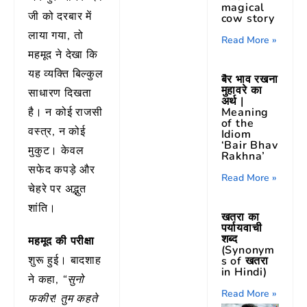
magical
जी को दरबार में
cow story
लाया गया, तो
Read More »
महमूद ने देखा कि
यह व्यक्ति बिल्कुल
बैर भाव रखना
मुहावरे का
साधारण दिखता
अर्थ |
है। न कोई राजसी
Meaning
of the
वस्त्र, न कोई
Idiom
‘Bair Bhav
मुकुट। केवल
Rakhna’
सफेद कपड़े और
Read More »
चेहरे पर अद्भुत
शांति।
खतरा का
पर्यायवाची
शब्द
महमूद की परीक्षा
(Synonym
शुरू हुई। बादशाह
s of खतरा
in Hindi)
ने कहा,
“सुनो
Read More »
फकीर! तुम कहते