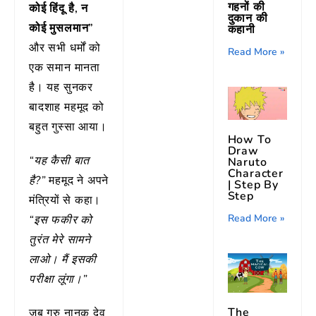
गहनों की
कोई हिंदू है, न
दुकान की
कोई मुसलमान”
कहानी
और सभी धर्मों को
Read More »
एक समान मानता
है। यह सुनकर
बादशाह महमूद को
बहुत गुस्सा आया।
How To
Draw
“यह कैसी बात
Naruto
Character
है?”
महमूद ने अपने
| Step By
Step
मंत्रियों से कहा।
Read More »
“इस फकीर को
तुरंत मेरे सामने
लाओ। मैं इसकी
परीक्षा लूंगा।”
The
जब गुरु नानक देव