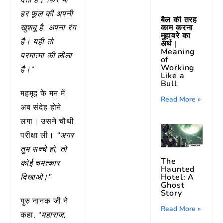
हर फूल की अपनी
बैल की तरह
काम करना
खुशबू है, अपना रंग
मुहावरे का
है। यही तो
अर्थ |
Meaning
परमात्मा की लीला
of
Working
है।”
Like a
Bull
महमूद के मन में
Read More »
अब संदेह होने
लगा। उसने चौथी
परीक्षा ली।
“अगर
तुम सच्चे हो, तो
The
कोई चमत्कार
Haunted
दिखाओ।”
Hotel: A
Ghost
Story
गुरु नानक जी ने
Read More »
कहा,
“महाराज,