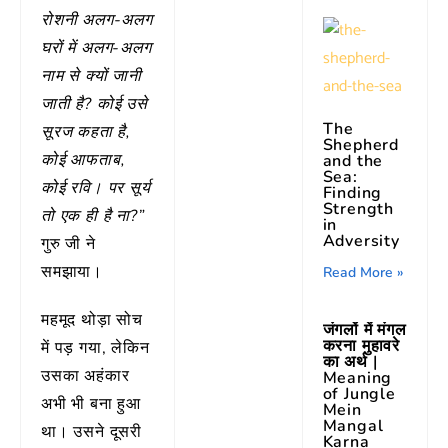
रोशनी अलग-अलग
घरों में अलग-अलग
नाम से क्यों जानी
जाती है? कोई उसे
The
सूरज कहता है,
Shepherd
कोई आफताब,
and the
Sea:
कोई रवि। पर सूर्य
Finding
Strength
तो एक ही है ना?”
in
Adversity
गुरु जी ने
समझाया।
Read More »
महमूद थोड़ा सोच
जंगलों में मंगल
करना मुहावरे
में पड़ गया, लेकिन
का अर्थ |
उसका अहंकार
Meaning
of Jungle
अभी भी बना हुआ
Mein
Mangal
था। उसने दूसरी
Karna