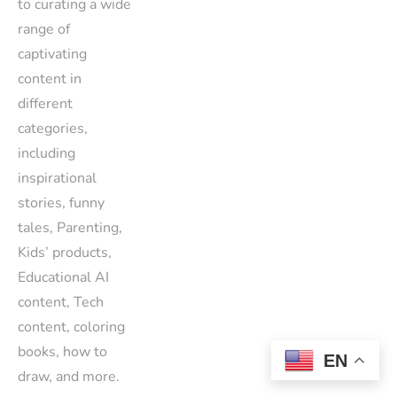
to curating a wide
range of
captivating
content in
different
categories,
including
inspirational
stories, funny
tales, Parenting,
Kids’ products,
Educational AI
content, Tech
content, coloring
books, how to
EN
draw, and more.