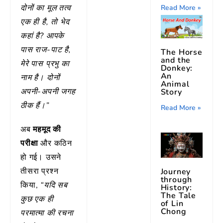
दोनों का मूल तत्व
Read More »
एक ही है, तो भेद
कहां है? आपके
पास राज-पाट है,
The Horse
and the
मेरे पास प्रभु का
Donkey:
An
नाम है। दोनों
Animal
अपनी-अपनी जगह
Story
ठीक हैं।”
Read More »
अब
महमूद की
परीक्षा
और कठिन
हो गई। उसने
तीसरा प्रश्न
Journey
through
किया,
“यदि सब
History:
The Tale
कुछ एक ही
of Lin
Chong
परमात्मा की रचना