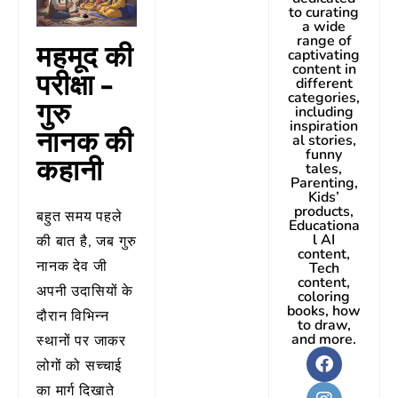
to curating
a wide
range of
महमूद की
captivating
content in
परीक्षा –
different
categories,
गुरु
including
inspiration
नानक की
al stories,
funny
कहानी
tales,
Parenting,
Kids’
products,
बहुत समय पहले
Educationa
l AI
की बात है, जब गुरु
content,
नानक देव जी
Tech
content,
अपनी उदासियों के
coloring
books, how
दौरान विभिन्न
to draw,
and more.
स्थानों पर जाकर
लोगों को सच्चाई
का मार्ग दिखाते