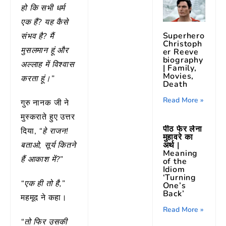
हो कि सभी धर्म
एक हैं? यह कैसे
Superhero
संभव है? मैं
Christoph
मुसलमान हूं और
er Reeve
biography
अल्लाह में विश्वास
| Family,
Movies,
करता हूं।”
Death
Read More »
गुरु नानक जी ने
मुस्कराते हुए उत्तर
पीठ फेर लेना
दिया,
“हे राजन!
मुहावरे का
बताओ, सूर्य कितने
अर्थ |
Meaning
हैं आकाश में?”
of the
Idiom
‘Turning
“एक ही तो है,”
One’s
Back’
महमूद ने कहा।
Read More »
“तो फिर उसकी