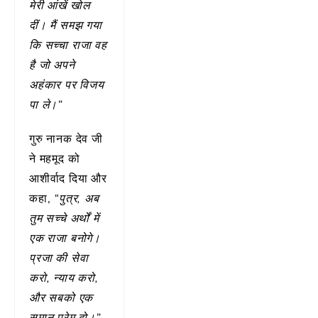
मेरी आंखें खोल
दीं। मैं समझ गया
कि सच्चा राजा वह
है जो अपने
अहंकार पर विजय
पा ले।”
गुरु नानक देव जी
ने महमूद को
आशीर्वाद दिया और
कहा,
“पुत्र, अब
तुम सच्चे अर्थों में
एक राजा बनोगे।
प्रजा की सेवा
करो, न्याय करो,
और सबको एक
समान प्रेम दो।”