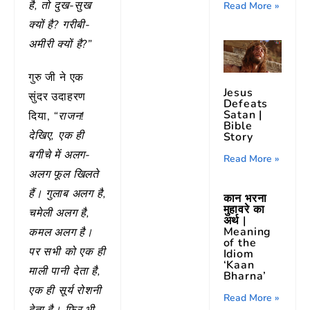
है, तो दुख-सुख
Read More »
क्यों है? गरीबी-
अमीरी क्यों है?”
गुरु जी ने एक
Jesus
सुंदर उदाहरण
Defeats
Satan |
दिया,
“राजन!
Bible
देखिए, एक ही
Story
बगीचे में अलग-
Read More »
अलग फूल खिलते
हैं। गुलाब अलग है,
कान भरना
मुहावरे का
चमेली अलग है,
अर्थ |
Meaning
कमल अलग है।
of the
पर सभी को एक ही
Idiom
‘Kaan
माली पानी देता है,
Bharna’
एक ही सूर्य रोशनी
Read More »
देता है। फिर भी