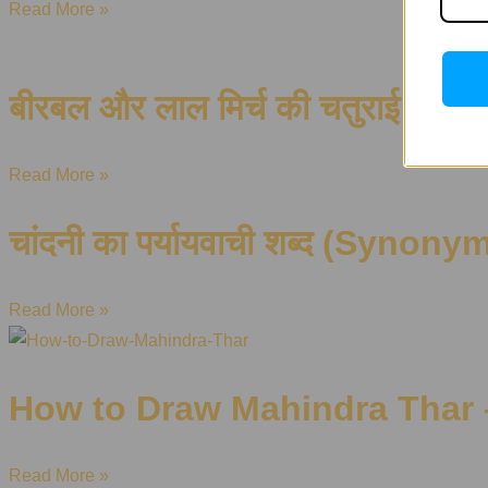
Read More »
बीरबल और लाल मिर्च की चतुराई
Read More »
चांदनी का पर्यायवाची शब्द (Synony
Read More »
How to Draw Mahindra Thar 
Read More »