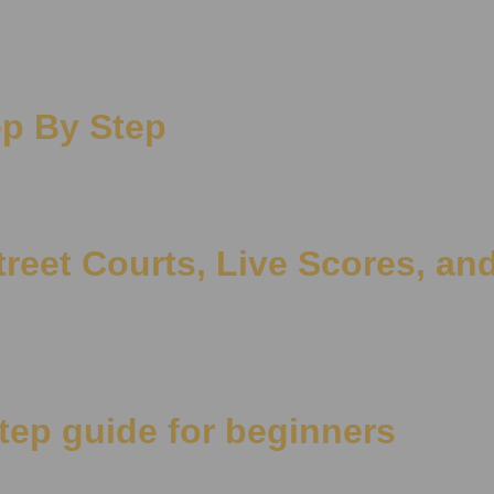
ep By Step
reet Courts, Live Scores, an
tep guide for beginners