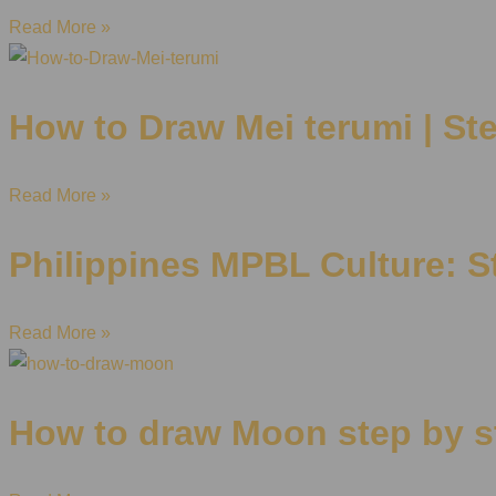
Read More »
How to Draw Mei terumi | St
Read More »
Philippines MPBL Culture: St
Read More »
How to draw Moon step by s