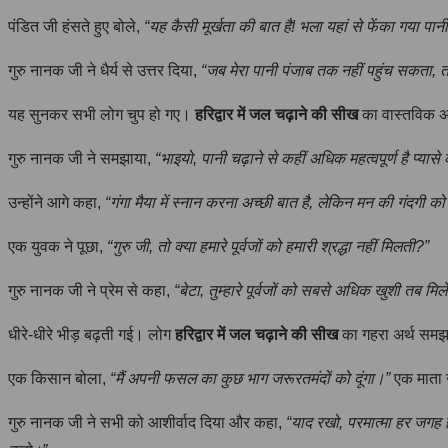
पंडित जी हंसते हुए बोले,
“यह कैसी मूर्खता की बात है! भला यहां से फेंका गया पा
गुरु नानक जी ने धैर्य से उत्तर दिया,
“जब मेरा पानी पंजाब तक नहीं पहुंच सकता, त
यह सुनकर सभी लोग चुप हो गए।
हरिद्वार में जल चढ़ाने की सीख
का वास्तविक अर्
गुरु नानक जी ने समझाया,
“भाइयो, पानी चढ़ाने से कहीं अधिक महत्वपूर्ण है प्
उन्होंने आगे कहा,
“गंगा मैया में स्नान करना अच्छी बात है, लेकिन मन की गंदग
एक युवक ने पूछा,
“गुरु जी, तो क्या हमारे पूर्वजों को हमारी श्रद्धा नहीं मिलती?”
गुरु नानक जी ने प्रेम से कहा,
“बेटा, तुम्हारे पूर्वजों को सबसे अधिक खुशी तब म
धीरे-धीरे भीड़ बढ़ती गई। लोग
हरिद्वार में जल चढ़ाने की सीख
का गहरा अर्थ समझन
एक किसान बोला,
“मैं अपनी फसल का कुछ भाग जरूरतमंदों को दूंगा।”
एक माता 
गुरु नानक जी ने सभी को आशीर्वाद दिया और कहा,
“याद रखो, परमात्मा हर जगह है