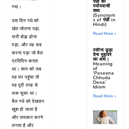
पंछी का
पर्यायवाची
गया।
शब्द
(Synonym
s of पंछी in
उस दिन गधे को
Hindi)
खेत जोतना पड़ा,
Read More »
भारी बोझ ढोना
पड़ा, और वह सब
पसीना छुड़ा
करना पड़ा जो बैल
देना मुहावरे
का अर्थ |
प्रतिदिन करता
Meaning
of
था। शाम को जब
‘Paseena
वह घर पहुंचा तो
Chhuda
Dena’
वह पूरी तरह से
Idiom
थक चुका था।
Read More »
बैल गधे को देखकर
खुश हो जाता है
और जयकार करने
लगता है और