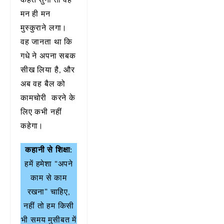
कहते सुना तो वह
मन ही मन
मुस्कुराने लगा।
वह जानता था कि
गधे ने अपना सबक
सीख लिया है, और
अब वह बैल को
कामचोरी करने के
लिए कभी नहीं
कहेगा।
कहानी से शिक्षा:
हमें हमेशा “अपने
काम से काम
रखना” चाहिए,
नहीं तो हम किसी
भी समय मुसीबत में