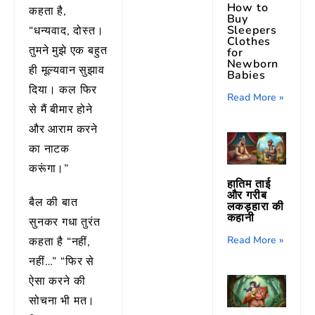
How to
कहता है,
Buy
Sleepers
“धन्यवाद, दोस्त।
Clothes
तुमने मुझे एक बहुत
for
Newborn
ही मूल्यवान सुझाव
Babies
दिया। कल फिर
Read More »
से मैं बीमार होने
और आराम करने
का नाटक
करूंगा।”
हातिम ताई
और गरीब
बैल की बात
लकड़हारा की
कहानी
सुनकर गधा तुरंत
Read More »
कहता है “नहीं,
नहीं…” “फिर से
ऐसा करने की
सोचना भी मत।