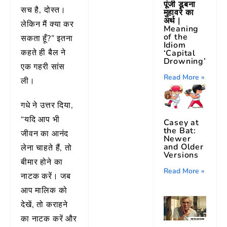
पूंजी डूबना
सच है, दोस्त।
मुहावरे का
अर्थ |
लेकिन मैं क्या कर
Meaning
of the
सकता हूँ?” इतना
Idiom
कहते ही बैल ने
‘Capital
Drowning’
एक गहरी सांस
Read More »
ली।
गधे ने उत्तर दिया,
“यदि आप भी
Casey at
the Bat:
जीवन का आनंद
Newer
and Older
लेना चाहते हैं, तो
Versions
बीमार होने का
Read More »
नाटक करें। जब
आप मालिक को
देखें, तो कराहने
का नाटक करें और