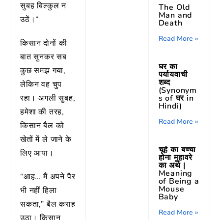
सुबह बिल्कुल न
The Old
Man and
उठें।”
Death
Read More »
किसान दोनों की
बात सुनकर सब
घर का
कुछ समझ गया,
पर्यायवाची
शब्द
लेकिन वह चुप
(Synonym
s of घर in
रहा। अगली सुबह,
Hindi)
हमेशा की तरह,
Read More »
किसान बैल को
खेतों में ले जाने के
चूहे का बच्चा
लिए आया।
होना मुहावरे
का अर्थ |
Meaning
“आह… मैं अपने पैर
of Being a
Mouse
भी नहीं हिला
Baby
सकता,” बैल कराह
Read More »
उठा। किसान