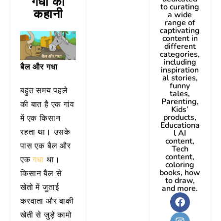
गधा
की
to curating
कहानी
a wide
range of
captivating
content in
different
categories,
including
बैल और गधा
inspiration
al stories,
funny
बहुत समय पहले
tales,
Parenting,
की बात है एक गांव
Kids’
products,
में एक किसान
Educationa
रहता था। उसके
l AI
content,
पास एक बैल और
Tech
content,
एक
गधा
था।
coloring
books, how
किसान बैल से
to draw,
खेतो में जुताई
and more.
करवाता और बाकी
खेती से जुड़े कामो