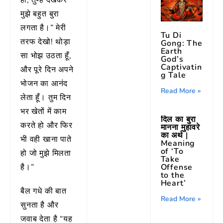
हो, तुम्हें देखकर
मुझे बहुत बुरा
लगता है।” मेरी
Tu Di
तरफ देखो! थोड़ा
Gong: The
Earth
सा भोझ उठता हूँ,
God’s
Captivatin
और पूरे दिन अपने
g Tale
भोजन का आनंद
Read More »
लेता हूँ। तुम दिन
भर खेतों में काम
दिल का बुरा
करते हो और फिर
मानना मुहावरे
का अर्थ |
भी वही खाना पाते
Meaning
of ‘To
हो जो मुझे मिलता
Take
Offense
है।”
to the
Heart’
बैल गधे की बात
Read More »
सुनता है और
जवाब देता है “यह