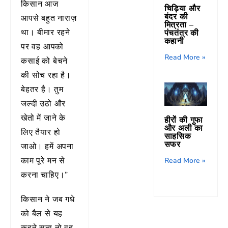
किसान आज
चिड़िया और
बंदर की
आपसे बहुत नाराज़
मित्रता –
था। बीमार रहने
पंचतंत्र की
कहानी
पर वह आपको
Read More »
कसाई को बेचने
की सोच रहा है।
बेहतर है। तुम
जल्दी उठो और
खेतो में जाने के
हीरों की गुफा
और अली का
लिए तैयार हो
साहसिक
सफर
जाओ। हमें अपना
काम पूरे मन से
Read More »
करना चाहिए।”
किसान ने जब गधे
को बैल से यह