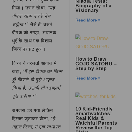
Nikola Tesla:
Biography of a
मिला। उसने सोचा,
“यह
Visionary
दीपक साफ करके बेच
Read More »
सकूँगा।”
जैसे ही उसने
दीपक को रगड़ा, अचानक
धुएँ के साथ एक विशाल
जिन्न
प्रकट हुआ।
How to Draw
जिन्न ने गरजती आवाज़ में
GOJO SATORU –
Step by Step
कहा,
“मैं इस दीपक का जिन्न
Read More »
हूँ! जिसने भी मुझे आज़ाद
किया है, उसकी तीन इच्छाएँ
पूरी करूँगा।”
10 Kid-Friendly
रामदास डर गया लेकिन
Smartwatches:
Real Kids &
हिम्मत जुटाकर बोला,
“हे
Watchful Parents
महान जिन्न, मैं एक साधारण
Review the Top