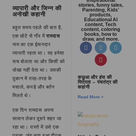
inspirational
stories, funny tales,
व्यापारी और जिन्न की
Parenting, Kids’
अनोखी कहानी
products,
Educational AI
content, Tech
बहुत समय पहले की बात है,
content, coloring
books, how to
एक छोटे से गाँव में
रामदास
draw, and more.
नाम का एक ईमानदार
व्यापारी रहता था। वह हमेशा
सच बोलता था और किसी को
धोखा नहीं देता था। उसकी
कछुआ और हंस की
दुकान में तरह-तरह के
मित्रता – पंचतंत्र की
मसाले, कपड़े और बर्तन
कहानी
मिलते थे।
Read More »
एक दिन रामदास अपना
सामान लेकर दूसरे शहर जा
रहा था। रास्ते में उसे एक
पुराना, जंग लगा हुआ दीपक