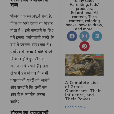
funny tales,
शब्द
Parenting, Kids’
products,
Educational AI
भोजन एक महत्वपूर्ण शब्द है,
content, Tech
content, coloring
जिसका अर्थ खाना या आहार
books, how to draw,
and more.
होता है। इसे समझने के लिए
हमें इसके पर्यायवाची शब्दों के
बारे में जानना आवश्यक है।
पर्यायवाची शब्द वे होते हैं जो
विभिन्न होते हुए भी एक
समान अर्थ रखते हैं। इस
लेख में हम भोजन के सभी
पर्यायवाची शब्दों को जानेंगे
A Complete List
of Greek
और समझेंगे कि उन्हें कब
Goddesses, Their
और कैसे उपयोग करना
Influence, and
Their Power
चाहिए।
Read More »
भोजन का पर्यायवाची