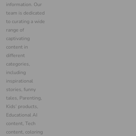
information. Our
team is dedicated
to curating a wide
range of
captivating
content in
different
categories,
including
inspirational
stories, funny
tales, Parenting,
Kids’ products,
Educational AI
content, Tech
content, coloring