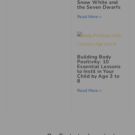
Snow White and
the Seven Dwarfs
Read More »
Building Body
Positivity: 10
Essential Lessons
to Instil in Your
Child by Age 3 to
8
Read More »