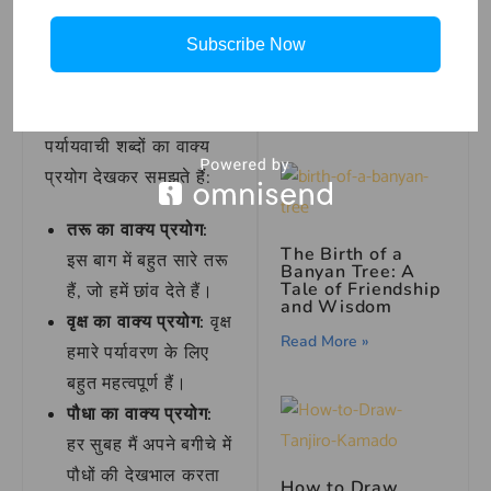
उदाहरणों के साथ तरू
The Spooky
और उसके पर्यायवाची
Subscribe Now
Carnival: A
शब्दों का उपयोग
Mysterious Story
Read More »
अब हम तरू और इसके
पर्यायवाची शब्दों का वाक्य
प्रयोग देखकर समझते हैं:
तरू का वाक्य प्रयोग:
The Birth of a
इस बाग में बहुत सारे तरू
Banyan Tree: A
Tale of Friendship
हैं, जो हमें छांव देते हैं।
and Wisdom
वृक्ष का वाक्य प्रयोग:
वृक्ष
Read More »
हमारे पर्यावरण के लिए
बहुत महत्वपूर्ण हैं।
पौधा का वाक्य प्रयोग:
हर सुबह मैं अपने बगीचे में
पौधों की देखभाल करता
How to Draw