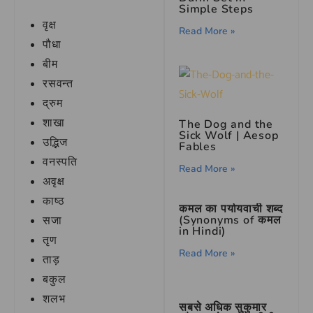
Simple Steps
वृक्ष
Read More »
पौधा
बीम
रसवन्त
द्रुम
शाखा
The Dog and the
Sick Wolf | Aesop
उद्भिज
Fables
वनस्पति
Read More »
अवृक्ष
काष्ठ
कमल का पर्यायवाची शब्द
(Synonyms of कमल
सजा
in Hindi)
तृण
Read More »
ताड़
बकुल
शलभ
सबसे अधिक सुकुमार