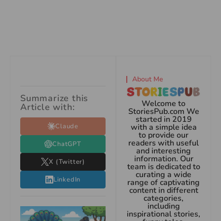
About Me
Summarize this
Welcome to
Article with:
StoriesPub.com We
started in 2019
Claude
with a simple idea
to provide our
readers with useful
ChatGPT
and interesting
information. Our
X (Twitter)
team is dedicated to
curating a wide
LinkedIn
range of captivating
content in different
categories,
including
inspirational stories,