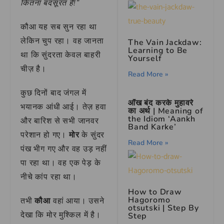
कितना बदसूरत है!”
कौआ यह सब सुन रहा था
लेकिन चुप रहा। वह जानता
The Vain Jackdaw:
Learning to Be
था कि सुंदरता केवल बाहरी
Yourself
चीज़ है।
Read More »
कुछ दिनों बाद जंगल में
आँख बंद करके मुहावरे
भयानक आंधी आई। तेज़ हवा
का अर्थ | Meaning of
the Idiom ‘Aankh
और बारिश से सभी जानवर
Band Karke’
परेशान हो गए।
मोर
के सुंदर
Read More »
पंख भीग गए और वह उड़ नहीं
पा रहा था। वह एक पेड़ के
नीचे कांप रहा था।
How to Draw
Hagoromo
तभी
कौआ
वहां आया। उसने
otsutski | Step By
देखा कि मोर मुश्किल में है।
Step