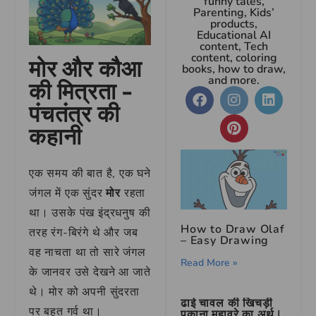
funny tales,
Parenting, Kids’
products,
Educational AI
content, Tech
content, coloring
मोर और कौआ
books, how to draw,
and more.
की मित्रता –
पंचतंत्र की
कहानी
एक समय की बात है, एक घने
जंगल में एक सुंदर
मोर
रहता
था। उसके पंख इंद्रधनुष की
How to Draw Olaf
तरह रंग-बिरंगे थे और जब
– Easy Drawing
वह नाचता था तो सारे जंगल
Read More »
के जानवर उसे देखने आ जाते
थे। मोर को अपनी सुंदरता
ढाई चावल की खिचड़ी
पर बहुत गर्व था।
पकाना मुहावरे का अर्थ |