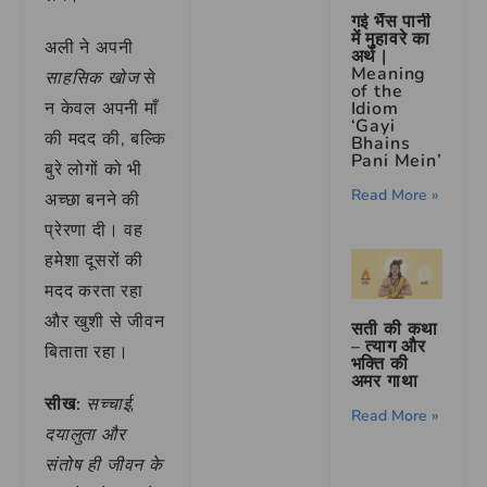
गई भैंस पानी
में मुहावरे का
अली ने अपनी
अर्थ |
Meaning
साहसिक खोज
से
of the
Idiom
न केवल अपनी माँ
‘Gayi
की मदद की, बल्कि
Bhains
Pani Mein’
बुरे लोगों को भी
Read More »
अच्छा बनने की
प्रेरणा दी। वह
हमेशा दूसरों की
मदद करता रहा
और खुशी से जीवन
सती की कथा
– त्याग और
बिताता रहा।
भक्ति की
अमर गाथा
सीख:
सच्चाई,
Read More »
दयालुता और
संतोष ही जीवन के