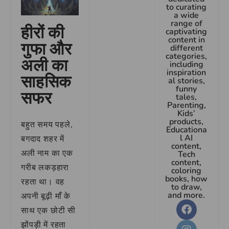
to curating
a wide
range of
हीरों की
captivating
content in
गुफा और
different
categories,
अली का
including
inspiration
साहसिक
al stories,
funny
सफर
tales,
Parenting,
Kids’
products,
बहुत समय पहले,
Educationa
l AI
बगदाद शहर में
content,
अली नाम का एक
Tech
content,
गरीब लकड़हारा
coloring
books, how
रहता था। वह
to draw,
and more.
अपनी बूढ़ी माँ के
साथ एक छोटी सी
झोंपड़ी में रहता