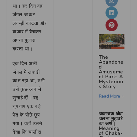
था। हर दिन वह
जंगल जाकर
लकड़ी काटता और
बाजार में बेचकर
अपना गुजारा
करता था।
The
Abandone
एक दिन अली
d
Amuseme
जंगल में लकड़ी
nt Park: A
काट रहा था, तभी
Mysteriou
s Story
उसे कुछ आवाजें
Read More »
सुनाई दीं। वह
चुपचाप एक बड़े
चकाचक धंधा
पेड़ के पीछे छुप
चलना मुहावरे
गया। वहाँ उसने
का अर्थ |
Meaning
देखा कि चालीस
of Chaka-