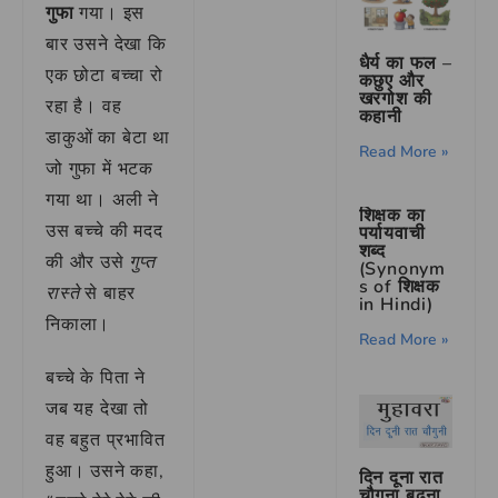
गुफा
गया। इस
बार उसने देखा कि
धैर्य का फल –
एक छोटा बच्चा रो
कछुए और
खरगोश की
रहा है। वह
कहानी
डाकुओं का बेटा था
Read More »
जो गुफा में भटक
गया था। अली ने
शिक्षक का
उस बच्चे की मदद
पर्यायवाची
शब्द
की और उसे
गुप्त
(Synonym
s of शिक्षक
रास्ते
से बाहर
in Hindi)
निकाला।
Read More »
बच्चे के पिता ने
जब यह देखा तो
वह बहुत प्रभावित
हुआ। उसने कहा,
दिन दूना रात
चौगुना बढ़ना