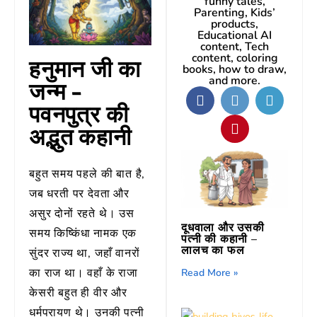
funny tales,
Parenting, Kids’
products,
Educational AI
content, Tech
content, coloring
हनुमान जी का
books, how to draw,
and more.
जन्म –
पवनपुत्र की
अद्भुत कहानी
बहुत समय पहले की बात है,
जब धरती पर देवता और
असुर दोनों रहते थे। उस
दूधवाला और उसकी
समय किष्किंधा नामक एक
पत्नी की कहानी –
लालच का फल
सुंदर राज्य था, जहाँ वानरों
का राज था। वहाँ के राजा
Read More »
केसरी बहुत ही वीर और
धर्मपरायण थे। उनकी पत्नी