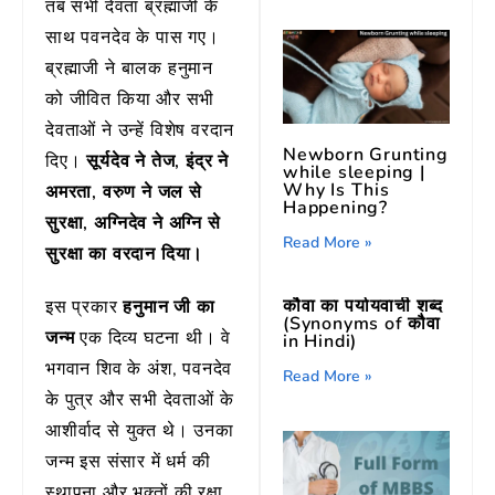
तब सभी देवता ब्रह्माजी के
साथ पवनदेव के पास गए।
ब्रह्माजी ने बालक हनुमान
को जीवित किया और सभी
देवताओं ने उन्हें विशेष वरदान
Newborn Grunting
दिए।
सूर्यदेव ने तेज, इंद्र ने
while sleeping |
Why Is This
अमरता, वरुण ने जल से
Happening?
सुरक्षा, अग्निदेव ने अग्नि से
Read More »
सुरक्षा का वरदान दिया।
कौवा का पर्यायवाची शब्द
इस प्रकार
हनुमान जी का
(Synonyms of कौवा
जन्म
एक दिव्य घटना थी। वे
in Hindi)
भगवान शिव के अंश, पवनदेव
Read More »
के पुत्र और सभी देवताओं के
आशीर्वाद से युक्त थे। उनका
जन्म इस संसार में धर्म की
स्थापना और भक्तों की रक्षा