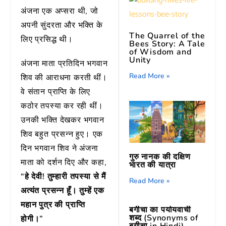
अंजना एक अप्सरा थी, जो
अपनी सुंदरता और भक्ति के
The Quarrel of the
लिए प्रसिद्ध थी।
Bees Story: A Tale
of Wisdom and
Unity
अंजना माता प्रतिदिन भगवान
Read More »
शिव की आराधना करती थीं।
वे संतान प्राप्ति के लिए
कठोर तपस्या कर रही थीं।
उनकी भक्ति देखकर भगवान
शिव बहुत प्रसन्न हुए। एक
दिन भगवान शिव ने अंजना
गुरु नानक की दक्षिण
माता को दर्शन दिए और कहा,
भारत की यात्रा
“हे देवी! तुम्हारी तपस्या से मैं
Read More »
अत्यंत प्रसन्न हूँ। तुम्हें एक
महान पुत्र की प्राप्ति
बगीचा का पर्यायवाची
शब्द (Synonyms of
होगी।”
बगीचा in Hindi)