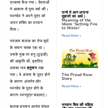
प्रकाश फैल गया। देवताओं
ने आकाश से पुष्प वर्षा की।
पानी में आग लगाना
पवनदेव ने अपने पुत्र को
मुहावरे का अर्थ |
Meaning of the
अपार शक्ति का वरदान
Idiom ‘Setting Fire
to Water’
दिया।
Read More »
नवजात बालक का तेज सूर्य
के समान चमक रहा था।
उसके मुख पर हनु (ठुड्डी)
की आकृति थी, इसलिए
उसका नाम
हनुमान
रखा
The Proud Rose
गया। वे अंजना के पुत्र होने
Story
के कारण
और
अंजनेय
Read More »
पवनदेव के पुत्र होने के
कारण
कहलाए।
पवनपुत्र
भगवान शिव की महिमा
बालक हनुमान अत्यंत चंचल