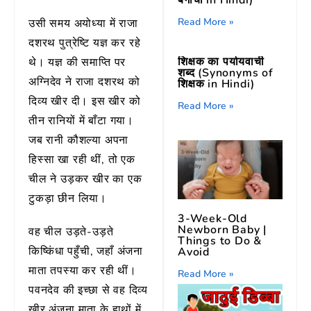
Read More »
उसी समय अयोध्या में राजा
दशरथ पुत्रेष्टि यज्ञ कर रहे
शिक्षक का पर्यायवाची
थे। यज्ञ की समाप्ति पर
शब्द (Synonyms of
अग्निदेव ने राजा दशरथ को
शिक्षक in Hindi)
दिव्य खीर दी। इस खीर को
Read More »
तीन रानियों में बाँटा गया।
जब रानी कौशल्या अपना
हिस्सा खा रही थीं, तो एक
चील ने उड़कर खीर का एक
टुकड़ा छीन लिया।
3-Week-Old
Newborn Baby |
वह चील उड़ते-उड़ते
Things to Do &
किष्किंधा पहुँची, जहाँ अंजना
Avoid
माता तपस्या कर रही थीं।
Read More »
पवनदेव की इच्छा से वह दिव्य
खीर अंजना माता के हाथों में