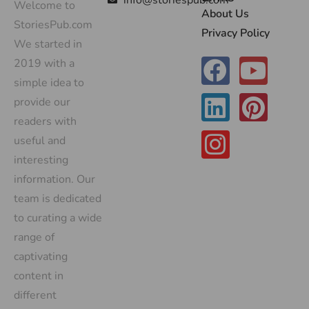
info@storiespub.com
Welcome to
About Us
StoriesPub.com
Privacy Policy
We started in
2019 with a
simple idea to
provide our
readers with
useful and
interesting
information. Our
team is dedicated
to curating a wide
range of
captivating
content in
different