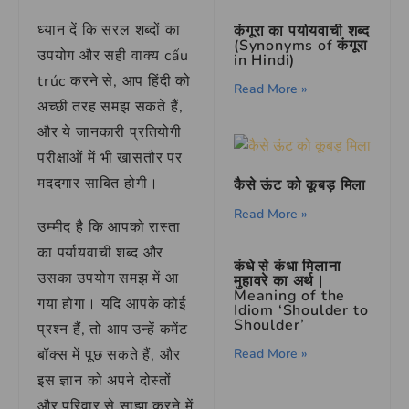
ध्यान दें कि सरल शब्दों का
कंगूरा का पर्यायवाची शब्द
(Synonyms of कंगूरा
उपयोग और सही वाक्य cấu
in Hindi)
trúc करने से, आप हिंदी को
Read More »
अच्छी तरह समझ सकते हैं,
और ये जानकारी प्रतियोगी
परीक्षाओं में भी खासतौर पर
मददगार साबित होगी।
कैसे ऊंट को कूबड़ मिला
Read More »
उम्मीद है कि आपको रास्ता
का पर्यायवाची शब्द और
कंधे से कंधा मिलाना
उसका उपयोग समझ में आ
मुहावरे का अर्थ |
Meaning of the
गया होगा। यदि आपके कोई
Idiom ‘Shoulder to
Shoulder’
प्रश्न हैं, तो आप उन्हें कमेंट
Read More »
बॉक्स में पूछ सकते हैं, और
इस ज्ञान को अपने दोस्तों
और परिवार से साझा करने में