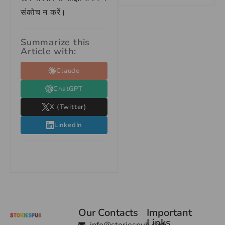
संकोच न करें।
Summarize this
Article with:
Claude
ChatGPT
X (Twitter)
LinkedIn
Our Contacts
Important
Links