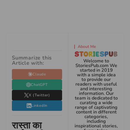
About Me
Summarize this
Welcome to
Article with:
StoriesPub.com We
started in 2019
Claude
with a simple idea
to provide our
readers with useful
ChatGPT
and interesting
information. Our
X (Twitter)
team is dedicated to
curating a wide
LinkedIn
range of captivating
content in different
categories,
including
रास्ता का
inspirational stories,