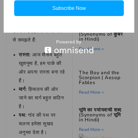
Story
Subscribe Now
Read More »
आइए अब हम रास्ता और
उसके पर्यायवाची शब्दों का
कुबेर का पर्यायवाची शब्द
उपयोग उदाहरणों के माध्यम
(Synonyms of कुबेर
in Hindi)
से समझते हैं:
Read More »
रास्ता:
आज मौसम बहुत
खुशनुमा है, हम पार्क की
ओर अपना रास्ता बना रहे
The Boy and the
Scorpion | Aesop
हैं।
Fables
मार्ग:
हिमालय की ओर
Read More »
जाने का मार्ग बहुत कठिन
है।
भूमि का पर्यायवाची शब्द
(Synonyms of भूमि
पथ:
गांव की पथ पर
in Hindi)
चलना हमेशा सुखद
Read More »
अनुभव देता है।