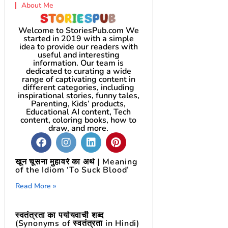
About Me
Welcome to StoriesPub.com We
started in 2019 with a simple
idea to provide our readers with
useful and interesting
information. Our team is
dedicated to curating a wide
range of captivating content in
different categories, including
inspirational stories, funny tales,
Parenting, Kids’ products,
Educational AI content, Tech
content, coloring books, how to
draw, and more.
खून चूसना मुहावरे का अर्थ | Meaning
of the Idiom ‘To Suck Blood’
Read More »
स्वतंत्रता का पर्यायवाची शब्द
(Synonyms of स्वतंत्रता in Hindi)