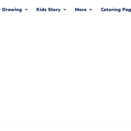
y Drawing
Kids Story
More
Coloring Pa