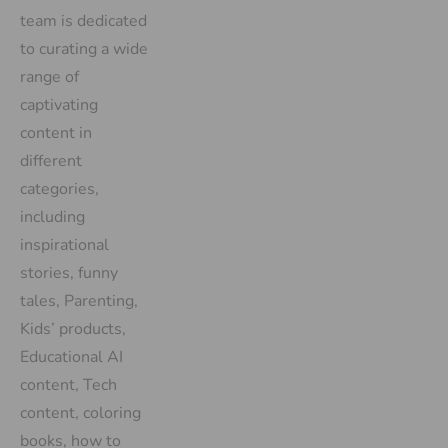
team is dedicated
to curating a wide
range of
captivating
content in
different
categories,
including
inspirational
stories, funny
tales, Parenting,
Kids’ products,
Educational AI
content, Tech
content, coloring
books, how to