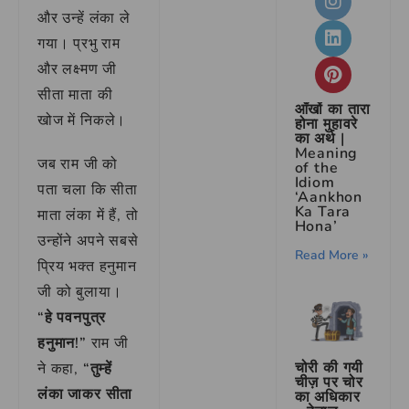
और उन्हें लंका ले
गया। प्रभु राम
और लक्ष्मण जी
सीता माता की
आँखों का तारा
खोज में निकले।
होना मुहावरे
का अर्थ |
Meaning
जब राम जी को
of the
Idiom
पता चला कि सीता
‘Aankhon
Ka Tara
माता लंका में हैं, तो
Hona’
उन्होंने अपने सबसे
Read More »
प्रिय भक्त हनुमान
जी को बुलाया।
“हे पवनपुत्र
हनुमान!”
राम जी
चोरी की गयी
ने कहा,
“तुम्हें
चीज़ पर चोर
लंका जाकर सीता
का अधिकार