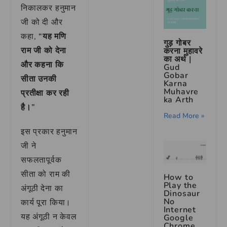
निकालकर हनुमान
जी को दी और
कहा,
“यह मणि
गुड़ गोबर
राम जी को देना
करना मुहावरे
का अर्थ |
और कहना कि
Gud
Gobar
सीता उनकी
Karna
Muhavre
प्रतीक्षा कर रही
ka Arth
है।”
Read More »
इस प्रकार हनुमान
जी ने
सफलतापूर्वक
सीता को राम की
How to
Play the
अंगूठी देना का
Dinosaur
No
कार्य पूरा किया।
Internet
यह अंगूठी न केवल
Google
Chrome