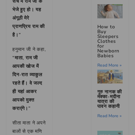
सच में राम जी के
भेजे हुए हो। यह
अंगूठी मेरे
प्राणप्रिय राम की
How to
Buy
है।”
Sleepers
Clothes
for
हनुमान जी ने कहा,
Newborn
Babies
“माता, राम जी
Read More »
आपकी खोज में
दिन-रात व्याकुल
रहते हैं। वे जल्द
ही यहां आकर
गुरु नानक की
मक्का-मदीना
आपको मुक्त
यात्रा की
पावन कहानी
कराएंगे।”
Read More »
सीता माता ने अपने
बालों से एक मणि