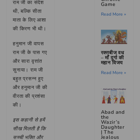
राम जी का संदेश
Game
थी, बल्कि सीता
Read More »
माता के लिए आशा
की किरण भी थी।
हनुमान जी वापस
राम जी के पास गए
रक्तबीज वध
– माँ दुर्गा की
और सारा वृत्तांत
महान विजय
सुनाया। राम जी
Read More »
बहुत प्रसन्न हुए
और हनुमान जी की
वीरता की प्रशंसा
की।
Abad and
the
इस कहानी से हमें
Wazir’s
Daughter
सीख मिलती है कि
| The
Jealous
सच्ची भक्ति और