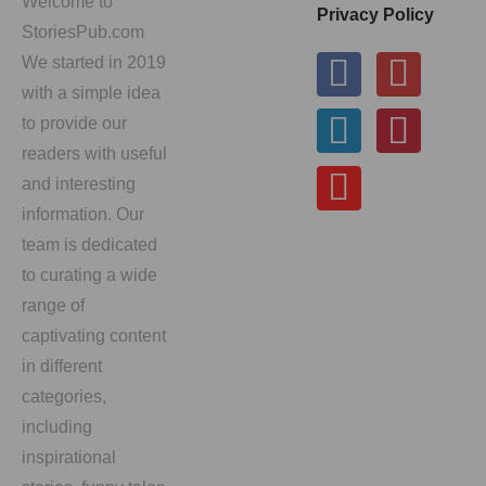
Welcome to
Privacy Policy
StoriesPub.com
We started in 2019
with a simple idea
to provide our
readers with useful
and interesting
information. Our
team is dedicated
to curating a wide
range of
captivating content
in different
categories,
including
inspirational