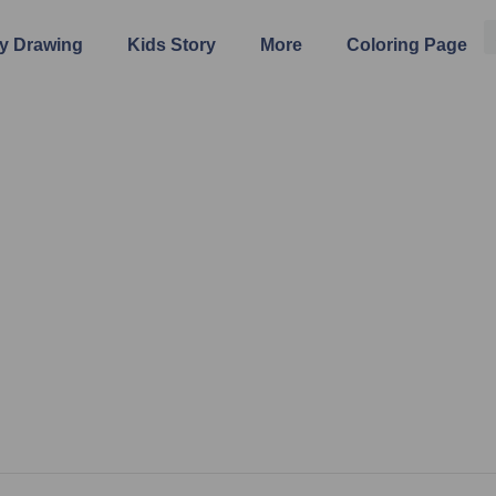
y Drawing
Kids Story
More
Coloring Page