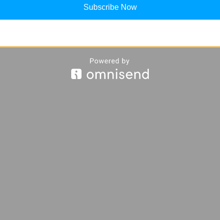
Subscribe Now
ese Mythology