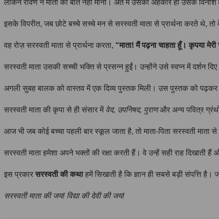
लेकिन रावण ने माता की बात नहीं मानी। अंत में उसका अहंकार ही उसके विना
इसके विपरीत, जब छोटे बच्चे सच्चे मन से सरस्वती माता से प्रार्थना करते थे, तो
वह रोज़ सरस्वती माता से प्रार्थना करता,
“माता! मैं पढ़ना चाहता हूँ। कृपया मेर
सरस्वती माता उसकी सच्ची भक्ति से प्रसन्न हुईं। उन्होंने उसे स्वप्न में दर्शन 
अगली सुबह बालक को वास्तव में एक दिव्य पुस्तक मिली। उस पुस्तक को पढ़कर 
सरस्वती माता की कृपा से ही संसार में
वेद, उपनिषद, पुराण
और अन्य पवित्र ग्रंथ
आज भी जब कोई बच्चा पहली बार स्कूल जाता है, तो माता-पिता सरस्वती माता से प
सरस्वती माता हमेशा अपने भक्तों की रक्षा करती हैं। वे उन्हें सही राह दिखाती हैं
इस प्रकार
सरस्वती की कथा
हमें सिखाती है कि ज्ञान ही सबसे बड़ी संपत्ति है
सरस्वती माता की जय! विद्या की देवी की जय!