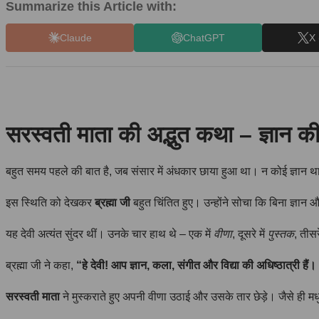
Summarize this Article with:
Claude
ChatGPT
X 
सरस्वती माता की अद्भुत कथा – ज्ञान की
बहुत समय पहले की बात है, जब संसार में अंधकार छाया हुआ था। न कोई ज्ञान थ
इस स्थिति को देखकर
ब्रह्मा जी
बहुत चिंतित हुए। उन्होंने सोचा कि बिना ज्ञान
यह देवी अत्यंत सुंदर थीं। उनके चार हाथ थे – एक में
वीणा
, दूसरे में
पुस्तक
, तीसरे
ब्रह्मा जी ने कहा,
“हे देवी! आप ज्ञान, कला, संगीत और विद्या की अधिष्ठात्री 
सरस्वती माता
ने मुस्कराते हुए अपनी वीणा उठाई और उसके तार छेड़े। जैसे ही मधुर 