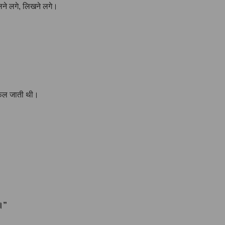
ोलने लगे, लिखने लगे।
 फैल जाती थी।
ा।”