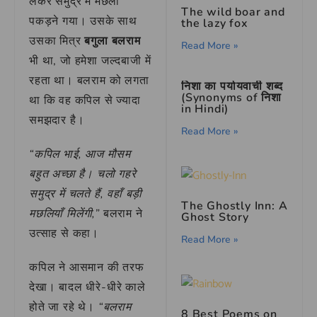
लेकर समुद्र में मछली
The wild boar and
पकड़ने गया। उसके साथ
the lazy fox
उसका मित्र
बगुला बलराम
Read More »
भी था, जो हमेशा जल्दबाजी में
रहता था। बलराम को लगता
निशा का पर्यायवाची शब्द
(Synonyms of निशा
था कि वह कपिल से ज्यादा
in Hindi)
समझदार है।
Read More »
“कपिल भाई, आज मौसम
बहुत अच्छा है। चलो गहरे
समुद्र में चलते हैं, वहाँ बड़ी
The Ghostly Inn: A
मछलियाँ मिलेंगी,”
बलराम ने
Ghost Story
उत्साह से कहा।
Read More »
कपिल ने आसमान की तरफ
देखा। बादल धीरे-धीरे काले
होते जा रहे थे।
“बलराम
8 Best Poems on