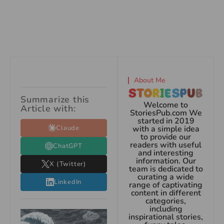
About Me
Summarize this
Welcome to
Article with:
StoriesPub.com We
started in 2019
Claude
with a simple idea
to provide our
readers with useful
ChatGPT
and interesting
information. Our
X (Twitter)
team is dedicated to
curating a wide
LinkedIn
range of captivating
content in different
categories,
including
inspirational stories,