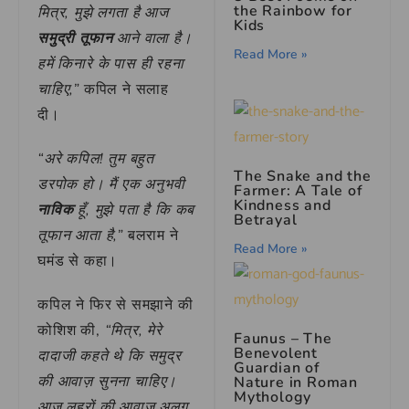
the Rainbow for
मित्र, मुझे लगता है आज
Kids
समुद्री तूफान
आने वाला है।
Read More »
हमें किनारे के पास ही रहना
चाहिए,”
कपिल ने सलाह
दी।
“अरे कपिल! तुम बहुत
The Snake and the
डरपोक हो। मैं एक अनुभवी
Farmer: A Tale of
Kindness and
नाविक
हूँ, मुझे पता है कि कब
Betrayal
तूफान आता है,”
बलराम ने
Read More »
घमंड से कहा।
कपिल ने फिर से समझाने की
कोशिश की,
“मित्र, मेरे
Faunus – The
Benevolent
दादाजी कहते थे कि समुद्र
Guardian of
की आवाज़ सुनना चाहिए।
Nature in Roman
Mythology
आज लहरों की आवाज़ अलग