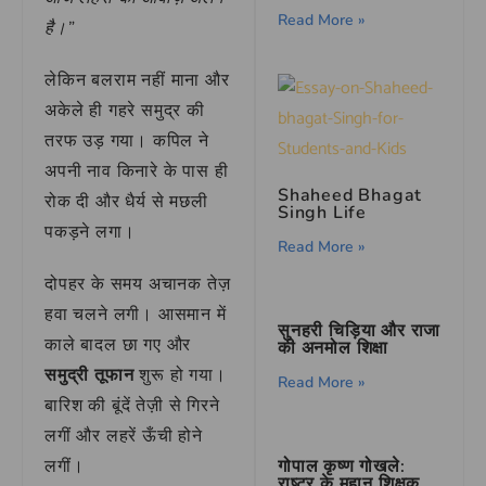
Read More »
है।”
लेकिन बलराम नहीं माना और
अकेले ही गहरे समुद्र की
तरफ उड़ गया। कपिल ने
अपनी नाव किनारे के पास ही
Shaheed Bhagat
रोक दी और धैर्य से मछली
Singh Life
पकड़ने लगा।
Read More »
दोपहर के समय अचानक तेज़
हवा चलने लगी। आसमान में
सुनहरी चिड़िया और राजा
काले बादल छा गए और
की अनमोल शिक्षा
समुद्री तूफान
शुरू हो गया।
Read More »
बारिश की बूंदें तेज़ी से गिरने
लगीं और लहरें ऊँची होने
गोपाल कृष्ण गोखले:
लगीं।
राष्ट्र के महान शिक्षक