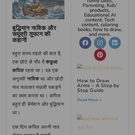
funny tales,
Parenting, Kids’
products,
Educational AI
content, Tech
content, coloring
बुद्धिमान नाविक और
books, how to draw,
समुद्री तूफान की
and more.
कहानी
बहुत समय पहले की बात है,
एक छोटे से गाँव में
कछुआ
कपिल
रहता था। वह एक
अनुभवी
नाविक
था और छोटी
How to Draw
Arms – A Step by
नाव चलाकर मछली पकड़ने
Step Guide
का काम करता था। कपिल
Read More »
बहुत ही धैर्यवान और बुद्धिमान
था।
एक दिन कपिल अपनी नाव