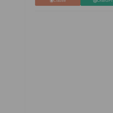
Claude
ChatGP