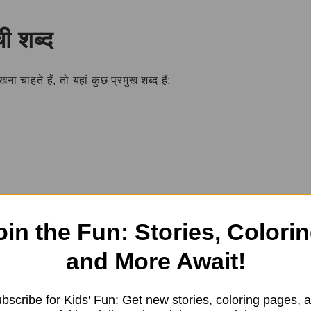
ची शब्द
ना चाहते हैं, तो यहां कुछ प्रमुख शब्द हैं:
े पर्यायवाची शब्दों का उपयोग
oin the Fun: Stories, Colorin
ोग वाक्यों में करेंगे ताकि आपको इनके सही उपयोग का ज्ञान हो सके।
and More Await!
े सतर्क रहना चाहिए।
bscribe for Kids' Fun: Get new stories, coloring pages, 
हमारे खिलाफ खड़े रहते हैं।