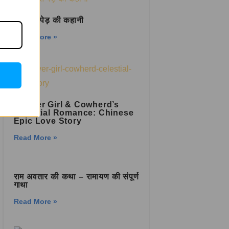
बदसूरत पेड़ की कहानी
Read More »
Weaver Girl & Cowherd’s
Celestial Romance: Chinese
Epic Love Story
Read More »
राम अवतार की कथा – रामायण की संपूर्ण
गाथा
Read More »