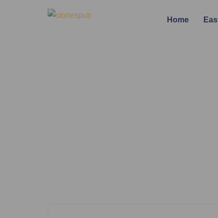
Home
Eas