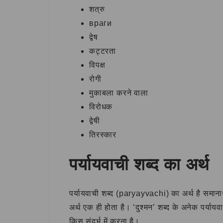
शत्रु
враги
द्वेष
कट्टरता
विपक्ष
रोगी
मुकाबला करने वाला
विरोधक
द्वेषी
तिरस्कार
पर्यायवाची शब्द का अर्थ
पर्यायवाची शब्द (paryayvachi) का अर्थ है समानार
अर्थ एक ही होता है। ‘दुश्मन’ शब्द के अनेक पर्या
किस संदर्भ में करना है।