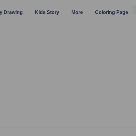
y Drawing
Kids Story
More
Coloring Page