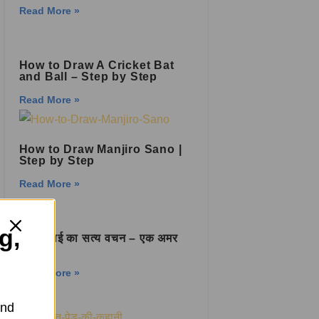
Read More »
How to Draw A Cricket Bat
and Ball – Step by Step
Read More »
How to Draw Manjiro Sano |
Step by Step
Read More »
g,
हातिम ताई का सत्य वचन – एक अमर
कहानी
Read More »
and