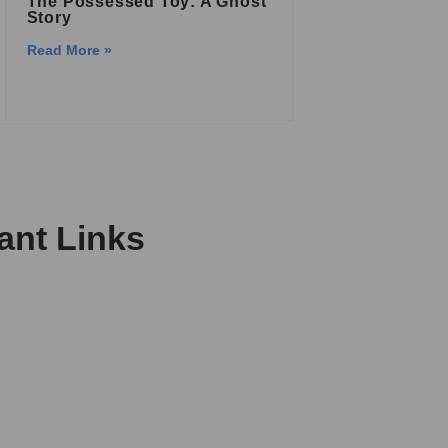
The Possessed Toy: A Ghost
Story
Read More »
ant Links