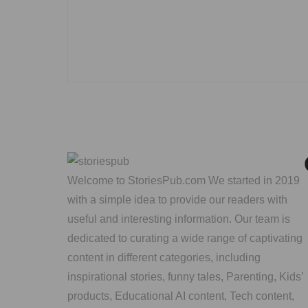
Welcome to StoriesPub.com We started in 2019
with a simple idea to provide our readers with
useful and interesting information. Our team is
dedicated to curating a wide range of captivating
content in different categories, including
inspirational stories, funny tales, Parenting, Kids’
products, Educational AI content, Tech content,