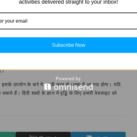
activities delivered straight to your inbox!
े समय हमें साहस नहीं छोड़ना चाहिए।
के पर्यायवाची शब्दों से संबंधित सवाल पूछे जाते हैं। उदाहरण के लिए:
Subscribe Now
ैं?
र इसके उपयोग के बारे में अच्छी तरह से समझ में आ गया होगा। यदि
 सकते हैं। हिंदी शब्दों के ज्ञान में वृद्धि के लिए हमारी वेबसाइट को