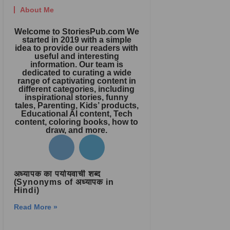
About Me
Welcome to StoriesPub.com We
started in 2019 with a simple
idea to provide our readers with
useful and interesting
information. Our team is
dedicated to curating a wide
range of captivating content in
different categories, including
inspirational stories, funny
tales, Parenting, Kids’ products,
Educational AI content, Tech
content, coloring books, how to
draw, and more.
अध्यापक का पर्यायवाची शब्द
(Synonyms of अध्यापक in
Hindi)
Read More »