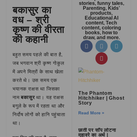
stories, funny tales,
बकासुर का
Parenting, Kids’
products,
वध – श्री
Educational AI
content, Tech
कृष्ण की वीरता
content, coloring
books, how to
की कहानी
draw, and more.
बहुत समय पहले की बात है,
जब भगवान श्री कृष्ण गोकुल
में अपने मित्रों के साथ खेला
करते थे। उस समय एक
भयानक राक्षस था जिसका
The Phantom
नाम
बकासुर
था। यह राक्षस
Hitchhiker | Ghost
Story
बगुले के रूप में रहता था और
Read More »
निर्दोष लोगों को हानि पहुंचाता
था।
छाती पर साँप लोटना
मुहावरे का अर्थ |