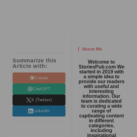
About Me
Summarize this
Welcome to
Article with:
StoriesPub.com We
started in 2019 with
a simple idea to
Claude
provide our readers
with useful and
ChatGPT
interesting
information. Our
X (Twitter)
team is dedicated
to curating a wide
range of
LinkedIn
captivating content
in different
categories,
including
inspirational