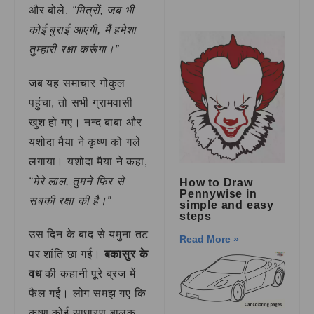
और बोले,
“मित्रों, जब भी
कोई बुराई आएगी, मैं हमेशा
तुम्हारी रक्षा करूंगा।”
जब यह समाचार गोकुल
पहुंचा, तो सभी ग्रामवासी
खुश हो गए। नन्द बाबा और
यशोदा मैया ने कृष्ण को गले
लगाया। यशोदा मैया ने कहा,
“मेरे लाल, तुमने फिर से
How to Draw
Pennywise in
सबकी रक्षा की है।”
simple and easy
steps
उस दिन के बाद से यमुना तट
Read More »
पर शांति छा गई।
बकासुर के
वध
की कहानी पूरे ब्रज में
फैल गई। लोग समझ गए कि
कृष्ण कोई साधारण बालक