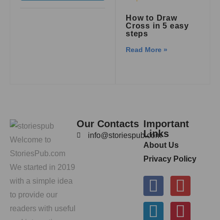
How to Draw
Cross in 5 easy
steps
Read More »
Our Contacts
Important
Links
info@storiespub.com
Welcome to
About Us
StoriesPub.com
Privacy Policy
We started in 2019
with a simple idea
to provide our
readers with useful