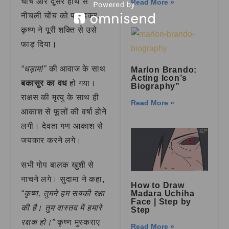
चोंच और दूसरे हाथ से
Read More »
नीचली चोंच को पकड़कर,
कृष्ण ने पूरी शक्ति से उसे
फाड़ दिया।
“धड़ाम!”
की आवाज के साथ
Marlon Brando:
Acting Icon’s
बकासुर का वध
हो गया।
Biography”
राक्षस की मृत्यु के साथ ही
Read More »
आकाश से फूलों की वर्षा होने
लगी। देवता गण आकाश से
जयकार करने लगे।
सभी गोप बालक खुशी से
नाचने लगे। सुदामा ने कहा,
How to Draw
Madara Uchiha
“कृष्ण, तुमने हम सबकी रक्षा
Face | Step by
की है। तुम वास्तव में हमारे
Step
रक्षक हो।”
कृष्ण मुस्कराए
Read More »