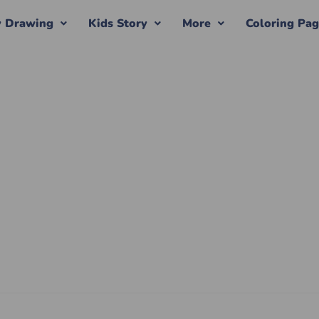
y Drawing
Kids Story
More
Coloring Pa