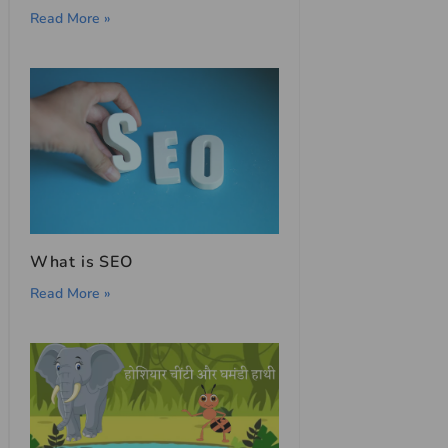
Read More »
What is SEO
Read More »