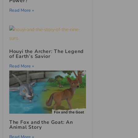
Power?
Read More »
Houyi the Archer: The Legend
of Earth’s Savior
Read More »
The Fox and the Goat: An
Animal Story
Read More »