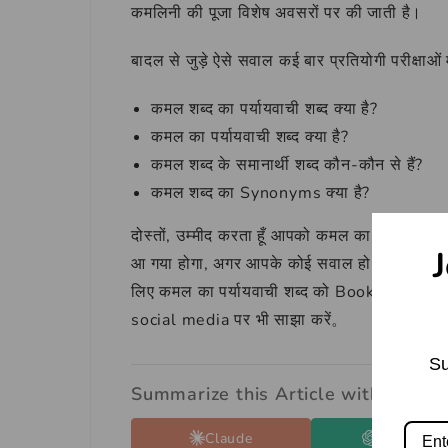
कमलिनी की पूजा विशेष अवसरों पर की जाती है।
बादल से जुड़े ऐसे सवाल कई बार प्रतियोगी परीक्षाओं में
कमल शब्द का पर्यायवाची शब्द क्या है?
कमल का पर्यायवाची शब्द क्या है?
कमल शब्द के समानार्थी शब्द कौन-कौन से हैं?
कमल शब्द का Synonyms क्या है?
दोस्तों, उम्मीद करता हूँ आपको कमल का पर्यायवाची
J
आ गया होगा, अगर आपके कोई सवाल हो तो आप उन्हें कम
लिए कमल का पर्यायवाची शब्द को Bookmark कर लें
social media पर भी साझा करें。
Su
Summarize this Article with:
Claude
ChatGPT