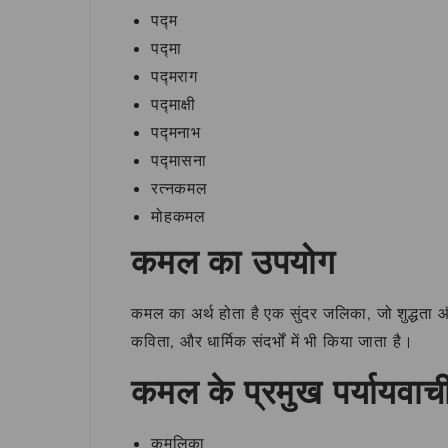
पद्म
पद्मा
पद्मराग
पद्माक्षी
पद्मनाभ
पद्मासना
रत्नकमल
मोहकमल
कमल का उपयोग
कमल का अर्थ होता है एक सुंदर जलिका, जो शुद्धता औ
कविता, और धार्मिक संदर्भों में भी किया जाता है।
कमल के प्रमुख पर्यायवाच
कमलिका