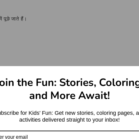
 पूछे जाते हैं।
 शब्द (कमल का पर्यायवाची शब्द) और उसका उपयोग अच्छे से समझ में
oin the Fun: Stories, Colorin
ेंट बॉक्स में पूछ सकते हैं, और ऐसे ही और ज्ञानवर्धक जानकारी के
, और हो सके तो यह ज्ञान आप अपने दोस्तों और परिवार के साथ
and More Await!
bscribe for Kids' Fun: Get new stories, coloring pages, 
activities delivered straight to your inbox!
X (Twitter)
LinkedIn