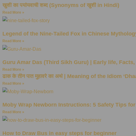
खुशी का पर्यायवाची शब्द (Synonyms of खुशी in Hindi)
Read More »
Legend of the Nine-Tailed Fox in Chinese Mytholog
Read More »
Guru Amar Das (Third Sikh Guru) | Early life, Facts
Read More »
ढाक के तीन पात मुहावरे का अर्थ | Meaning of the Idiom ‘D
Read More »
Moby Wrap Newborn Instructions: 5 Safety Tips for
Read More »
How to Draw Bus in easy steps for beginner