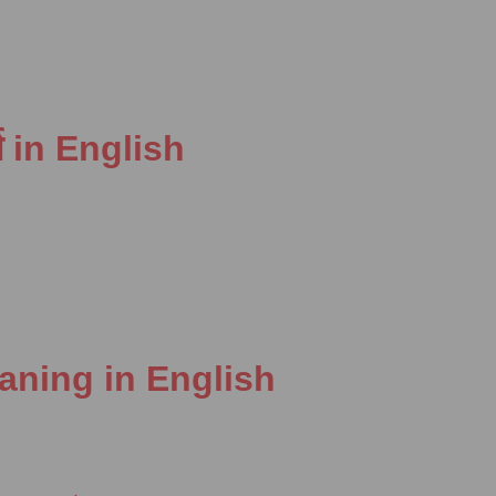
्थ in English
eaning in English