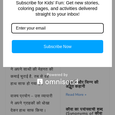
Subscribe for Kids' Fun: Get new stories,
Read More »
To earn money
coloring pages, and activities delivered
through dishonest
straight to your inbox!
means.
हाथ साफ होना
मुहावरे का
वाक्य प्रयोग
How to Draw Thor
Subscribe Now
Hammer in Simple
and Easy Steps
वाक्य प्रयोग – जब से राजेश
Read More »
ने अपने साथी की मेहनत की
कमाई चुराई है, तब से वह
मछुआरे और जिन्न की
हाथ साफ हो गया है।
अद्भुत कहानी
Read More »
वाक्य प्रयोग – उस व्यापारी
ने अपने ग्राहकों को धोखा
कौवा का पर्यायवाची शब्द
देकर हाथ साफ किया।
(Synonyms of कौवा