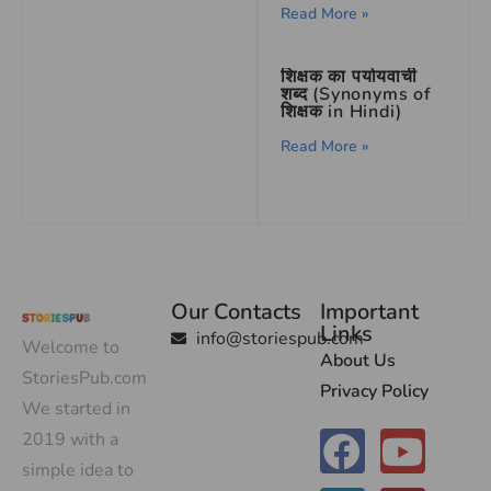
Read More »
शिक्षक का पर्यायवाची
शब्द (Synonyms of
शिक्षक in Hindi)
Read More »
Our Contacts
Important
Links
info@storiespub.com
Welcome to
About Us
StoriesPub.com
Privacy Policy
We started in
2019 with a
simple idea to