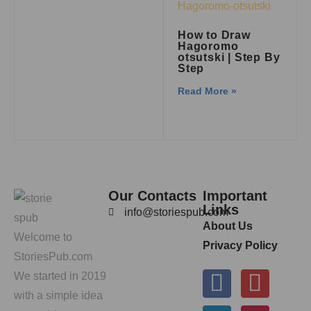
How to Draw
Hagoromo
otsutski | Step By
Step
Read More »
Our Contacts
Important
Links
info@storiespub.com
About Us
Welcome to
Privacy Policy
StoriesPub.com
We started in 2019
with a simple idea