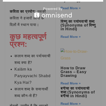
होता है।
Mythology
Read More »
कविता का प्रयोग:
उसकी
कविता ने हजारों लोगों के
विष्णु का पर्यायवाची शब्द
दिलों में स्थान पाया।
(Synonyms of विष्णु
in Hindi)
कुछ महत्वपूर्ण
Read More »
प्रश्न:
कलाम शब्द का पर्यायवाची
शब्द क्या है?
How to Draw
Kalām ka
Grass – Easy
Drawing
Paryayvachi Shabd
Kya Hai?
Read More »
बगीचा का पर्यायवाची
कलाम शब्द के समानार्थी
शब्द (Synonyms of
शब्द कौन-से हैं?
बगीचा in Hindi)
Read More »
दोस्तों, उम्मीद है कि आपको