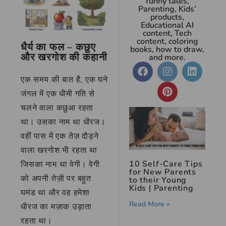
funny tales,
Parenting, Kids’
products,
Educational AI
content, Tech
content, coloring
धैर्य का फल – कछुए
books, how to draw,
और खरगोश की कहानी
and more.
एक समय की बात है, एक घने
जंगल में एक धीमी गति से
चलने वाला कछुआ रहता
था। उसका नाम था धीरज।
वहीं पास में एक तेज़ दौड़ने
वाला खरगोश भी रहता था
10 Self-Care Tips
जिसका नाम था वेगी। वेगी
for New Parents
को अपनी तेज़ी पर बहुत
to their Young
Kids
|
Parenting
घमंड था और वह हमेशा
Read More »
धीरज का मज़ाक उड़ाता
रहता था।