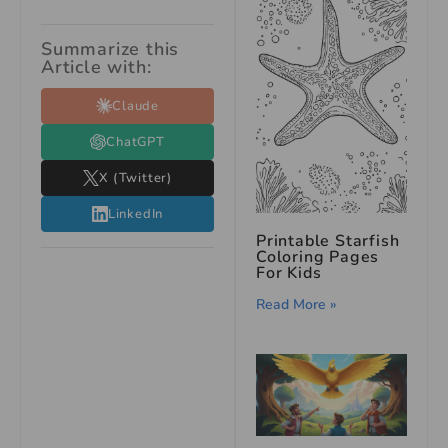
Summarize this
Article with:
Claude
ChatGPT
X (Twitter)
LinkedIn
Printable Starfish
Coloring Pages
For Kids
Read More »