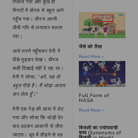
निकल गया और कुछ ही
मिनटों में धीरज से बहुत आगे
पहुँच गया। धीरज अपनी
धीमी गति से लगातार चलता
रहा।
जैसे को तैसा
आधे रास्ते पहुँचकर वेगी ने
Read More »
पीछे मुड़कर देखा। धीरज
कहीं दिखाई नहीं दे रहा था।
वेगी ने सोचा,
“अरे, यह तो
बहुत पीछे है। मैं थोड़ा आराम
कर लेता हूँ।”
Full Form of
NASA
वेगी एक पेड़ की छाया में लेट
Read More »
गया और सोचा कि थोड़ी देर
बाद उठकर आसानी से जीत
बिजली का पर्यायवाची
शब्द (Synonyms of
जाएगा। धूप में दौड़ने से वह
बिजली in Hindi)