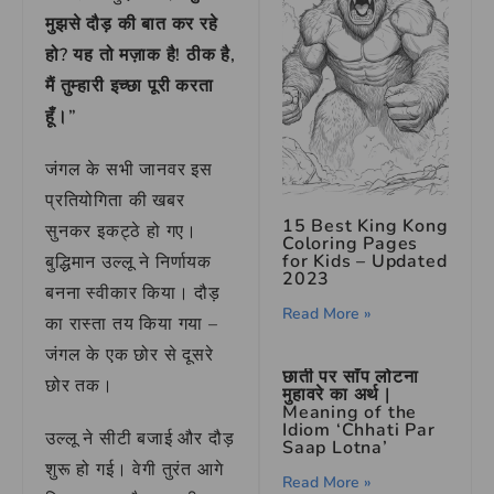
मुझसे दौड़ की बात कर रहे
हो? यह तो मज़ाक है! ठीक है,
मैं तुम्हारी इच्छा पूरी करता
हूँ।”
जंगल के सभी जानवर इस
प्रतियोगिता की खबर
15 Best King Kong
सुनकर इकट्ठे हो गए।
Coloring Pages
for Kids – Updated
बुद्धिमान उल्लू ने निर्णायक
2023
बनना स्वीकार किया। दौड़
Read More »
का रास्ता तय किया गया –
जंगल के एक छोर से दूसरे
छाती पर साँप लोटना
छोर तक।
मुहावरे का अर्थ |
Meaning of the
Idiom ‘Chhati Par
उल्लू ने सीटी बजाई और दौड़
Saap Lotna’
शुरू हो गई। वेगी तुरंत आगे
Read More »