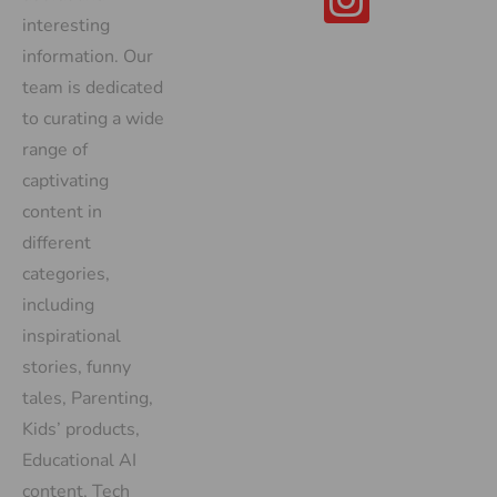
interesting
information. Our
team is dedicated
to curating a wide
range of
captivating
content in
different
categories,
including
inspirational
stories, funny
tales, Parenting,
Kids’ products,
Educational AI
content, Tech