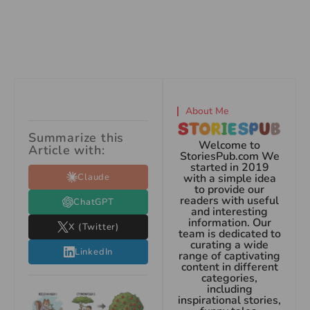
About Me
Summarize this
Welcome to
Article with:
StoriesPub.com We
started in 2019
Claude
with a simple idea
to provide our
readers with useful
ChatGPT
and interesting
information. Our
X (Twitter)
team is dedicated to
curating a wide
LinkedIn
range of captivating
content in different
categories,
including
inspirational stories,