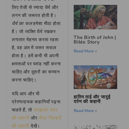
लिए तेज़ी से ज्यादा धैर्य और
लगन की जरूरत होती है।
धैर्य का फल
हमेशा मीठा होता
है। जो व्यक्ति धैर्य रखकर
The Birth of John |
लगातार मेहनत करता रहता
Bible Story
है, वह अंत में जरूर सफल
Read More »
होता है। हमें कभी भी अपनी
क्षमताओं पर घमंड नहीं करना
चाहिए और दूसरों का सम्मान
करना चाहिए।
यदि आप और भी
हातिम ताई और जादुई
दर्पण की कहानी
प्रेरणादायक कहानियाँ पढ़ना
चाहते हैं, तो
समझदार बंदर
Read More »
की कहानी
और
नीला गिलहरी
की कहानी
देखें।