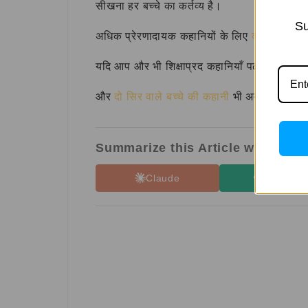
सीखना हर बच्चे का कर्तव्य है।
Su
अधिक प्रेरणादायक कहानियों के लिए
व्यापारी के
यदि आप और भी शिक्षाप्रद कहानियाँ पढ़ना चाहते हैं
और
दो सिर वाले बच्चे की कहानी
भी अवश्य पढ़ें।
Summarize this Article with:
Claude
ChatGP