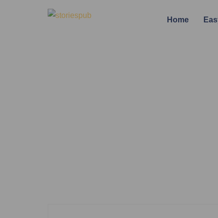
Home
Eas