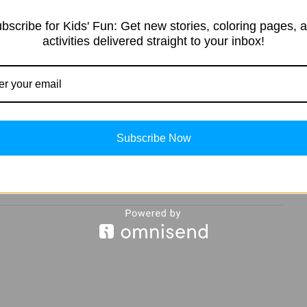
bscribe for Kids' Fun: Get new stories, coloring pages, 
 उदय और पतन की कहानी
पढ़ें।
activities delivered straight to your inbox!
, तो
समझदार बंदर की कहानी
देखें।
Subscribe Now
T
X (Twitter)
LinkedIn