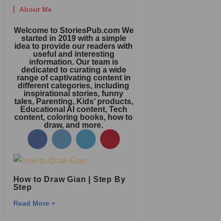
About Me
Welcome to StoriesPub.com We
started in 2019 with a simple
idea to provide our readers with
useful and interesting
information. Our team is
dedicated to curating a wide
range of captivating content in
different categories, including
inspirational stories, funny
tales, Parenting, Kids’ products,
Educational AI content, Tech
content, coloring books, how to
draw, and more.
How to Draw Gian | Step By
Step
Read More »