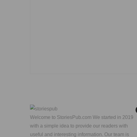
Welcome to StoriesPub.com We started in 2019
with a simple idea to provide our readers with
useful and interesting information. Our team is