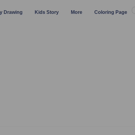
y Drawing
Kids Story
More
Coloring Page