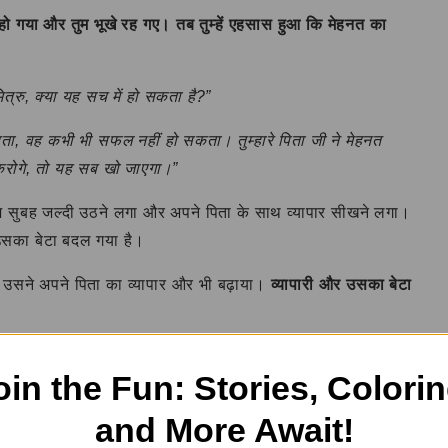
प्त हो गया और तुम भूखे रह गए। तब तुम्हें एहसास हुआ कि मेहनत का
ित्रु, क्या यह सच में हो सकता है?”
 करता, वह कभी भी सफल नहीं हो सकता। तुम्हारे पिता जी ने मेहनत
करोगे, तो यह सब खो जाएगा।”
ज सुबह जल्दी उठने लगा और अपने पिता के साथ व्यापार सीखने लगा।
उसका बेटा बदल गया है।
 उसने अपने पिता का व्यापार और भी बढ़ाया।
व्यापारी और उसका बेटा
तुमने मुझे जीवन का सबसे महत्वपूर्ण सबक सिखाया है।”
oin the Fun: Stories, Colorin
 है। आलस्य व्यक्ति को बर्बादी की ओर ले जाता है। जो व्यक्ति
and More Await!
ें सफल होता है। माता-पिता की मेहनत का सम्मान करना और उनसे