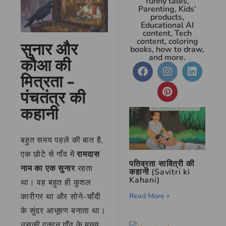
funny tales,
Parenting, Kids’
products,
Educational AI
content, Tech
content, coloring
सुनार और
books, how to draw,
and more.
कौआ की
मित्रता –
पंचतंत्र की
कहानी
बहुत समय पहले की बात है,
एक छोटे से गाँव में
रामदास
पतिव्रता सावित्री की
नाम का एक सुनार
रहता
कहानी (Savitri ki
Kahani)
था। वह बहुत ही कुशल
Read More »
कारीगर था और सोने-चाँदी
के सुंदर आभूषण बनाता था।
उसकी दुकान गाँव के मुख्य