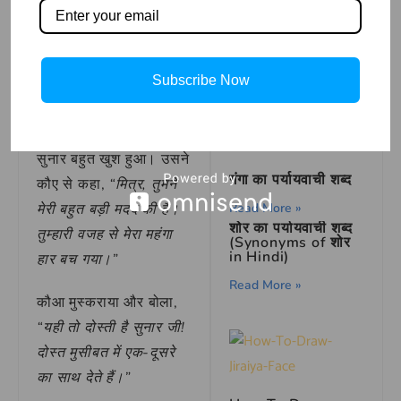
आस-पास के लोग दौड़े
आए। चोर डर गया और हार
वहीं छोड़कर भाग गया। लोगों
Mary Is Blessed |
Subscribe Now
Bible Story
ने सुनार को बुलाया और सारी
Read More »
बात बताई।
सुनार बहुत खुश हुआ। उसने
गंगा का पर्यायवाची शब्द
कौए से कहा,
“मित्र, तुमने
Read More »
मेरी बहुत बड़ी मदद की है।
शोर का पर्यायवाची शब्द
तुम्हारी वजह से मेरा महंगा
(Synonyms of शोर
in Hindi)
हार बच गया।”
Read More »
कौआ मुस्कराया और बोला,
“यही तो दोस्ती है सुनार जी!
दोस्त मुसीबत में एक-दूसरे
का साथ देते हैं।”