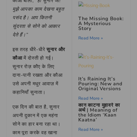
कौआ बोला,
“हाँ सुनार जी!
मुझे आपका काम देखना बहुत
पसंद है। आप कितनी
The Missing Book:
A Mysterious
सुंदरता से सोने को आकार
Story
देते हैं।”
Read More »
इस तरह धीरे-धीरे
सुनार और
कौआ
में दोस्ती हो गई।
सुनार रोज़ कौए के लिए
दाना-पानी रखता और कौआ
It’s Raining It’s
Pouring: New and
उसे अपनी मधुर आवाज़ में
Original Versions
कहानियाँ सुनाता।
Read More »
कान काटना मुहावरे का
एक दिन की बात है, सुनार
अर्थ | Meaning of
the Idiom ‘Kaan
अपनी दुकान में एक महंगा
Kaatna’
सोने का हार बना रहा था।
Read More »
काम पूरा करके वह खाना