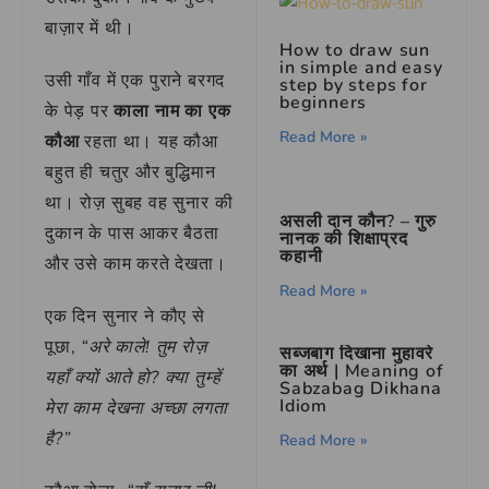
बाज़ार में थी।
How to draw sun
in simple and easy
उसी गाँव में एक पुराने बरगद
step by steps for
beginners
के पेड़ पर
काला नाम का एक
Read More »
कौआ
रहता था। यह कौआ
बहुत ही चतुर और बुद्धिमान
था। रोज़ सुबह वह सुनार की
असली दान कौन? – गुरु
दुकान के पास आकर बैठता
नानक की शिक्षाप्रद
कहानी
और उसे काम करते देखता।
Read More »
एक दिन सुनार ने कौए से
पूछा,
“अरे काले! तुम रोज़
सब्जबाग दिखाना मुहावरे
का अर्थ | Meaning of
यहाँ क्यों आते हो? क्या तुम्हें
Sabzabag Dikhana
Idiom
मेरा काम देखना अच्छा लगता
है?”
Read More »