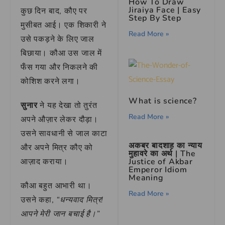
How To Draw
Jiraiya Face | Easy
कुछ दिन बाद, कौए पर
Step By Step
मुसीबत आई। एक शिकारी ने
Read More »
उसे पकड़ने के लिए जाल
बिछाया। कौआ उस जाल में
फँस गया और निकलने की
कोशिश करने लगा।
What is science?
सुनार
ने यह देखा तो तुरंत
Read More »
अपने औज़ार लेकर दौड़ा।
उसने सावधानी से जाल काटा
अकबर बादशाह का न्याय
और अपने मित्र कौए को
मुहावरे का अर्थ | The
Justice of Akbar
आज़ाद कराया।
Emperor Idiom
Meaning
कौआ बहुत आभारी था।
Read More »
उसने कहा,
“धन्यवाद मित्र!
आपने मेरी जान बचाई है।”