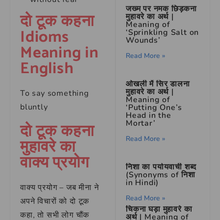
जख्म पर नमक छिड़कना
दो टूक कहना
मुहावरे का अर्थ |
Meaning of
Idioms
‘Sprinkling Salt on
Wounds’
Meaning in
Read More »
English
ओखली में सिर डालना
मुहावरे का अर्थ |
To say something
Meaning of
bluntly
‘Putting One’s
Head in the
Mortar’
दो टूक कहना
Read More »
मुहावरे का
वाक्य प्रयोग
निशा का पर्यायवाची शब्द
(Synonyms of निशा
in Hindi)
वाक्य प्रयोग – जब मीना ने
Read More »
अपने विचारों को दो टूक
चिकना घड़ा मुहावरे का
कहा, तो सभी लोग चौंक
अर्थ | Meaning of