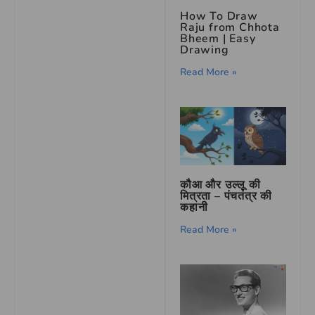
How To Draw
Raju from Chhota
Bheem | Easy
Drawing
Read More »
कौआ और उल्लू की
मित्रता – पंचतंत्र की
कहानी
Read More »