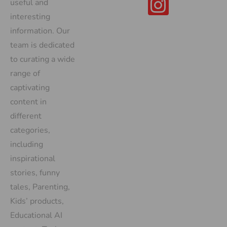
useful and
interesting
information. Our
team is dedicated
to curating a wide
range of
captivating
content in
different
categories,
including
inspirational
stories, funny
tales, Parenting,
Kids’ products,
Educational AI