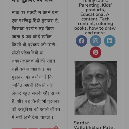
funny tales,
Parenting, Kids’
products,
नाक पर मक्खी न बैठने देना
Educational AI
content, Tech
एक प्रसिद्ध हिंदी मुहावरा है,
content, coloring
books, how to draw,
जिसका प्रयोग तब किया
and more.
जाता है जब कोई व्यक्ति
किसी भी प्रकार की छोटी-
छोटी परेशानियों या
नकारात्मकताओं को सहन
नहीं करना चाहता। यह
मुहावरा यह दर्शाता है कि
व्यक्ति अपनी स्थिति को
लेकर बहुत सतर्क और सजग
है, और वह किसी भी प्रकार
की असुविधा को अपने जीवन
में नहीं आने देना चाहता।
Sardar
Vallabhbhai Patel