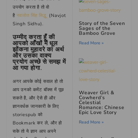
उपयोग करता है तो वो
है
नवजोत सिंह सिद्धू
(Navjot
Story of the Seven
Singh Sidhu).
Sages of the
Bamboo Grove
उम्मीद करता हूँ की
आपको
आँखों में धूल
Read More »
झोंकना
मुहावरे का अर्थ
और उसका वाक्य
प्रयोग अच्छे से समझ में
आ गया होगा.
अगर आपके कोई सवाल हो तो
आप उनको कमेंट बॉक्स में पूछ
Weaver Girl &
Cowherd’s
सकते है, और ऐसे ही और
Celestial
ज्ञानवर्धक जानकारी के लिए
Romance: Chinese
Epic Love Story
storiespub को
Read More »
Bookmark कर ले, और हो
सके तो ये ज्ञान आप अपने