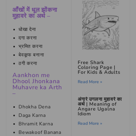
आँखों में धूल झोंकना
मुहावरे का अर्थ –
धोखा देना
दगा करना
भ्रमित करना
बेवकूफ बनाना
Free Shark
ठगी करना
Coloring Page |
For Kids & Adults
Aankhon me
Dhool Jhonkana
Read More »
Muhavre ka Arth
–
अंगारे उगलना मुहावरे का
अर्थ | Meaning of
Dhokha Dena
Angare Ugalna
Idiom
Daga Karna
Read More »
Bhramit Karna
Bewakoof Banana