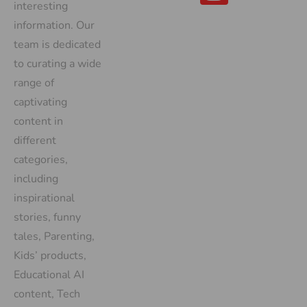
interesting
information. Our
team is dedicated
to curating a wide
range of
captivating
content in
different
categories,
including
inspirational
stories, funny
tales, Parenting,
Kids’ products,
Educational AI
content, Tech