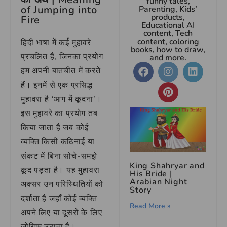
funny tales,
of Jumping into
Parenting, Kids’
products,
Fire
Educational AI
content, Tech
content, coloring
हिंदी भाषा में कई मुहावरे
books, how to draw,
प्रचलित हैं, जिनका प्रयोग
and more.
हम अपनी बातचीत में करते
हैं। इनमें से एक प्रसिद्ध
मुहावरा है ‘आग में कूदना’।
इस मुहावरे का प्रयोग तब
किया जाता है जब कोई
व्यक्ति किसी कठिनाई या
संकट में बिना सोचे-समझे
King Shahryar and
कूद पड़ता है। यह मुहावरा
His Bride |
Arabian Night
अक्सर उन परिस्थितियों को
Story
दर्शाता है जहाँ कोई व्यक्ति
Read More »
अपने लिए या दूसरों के लिए