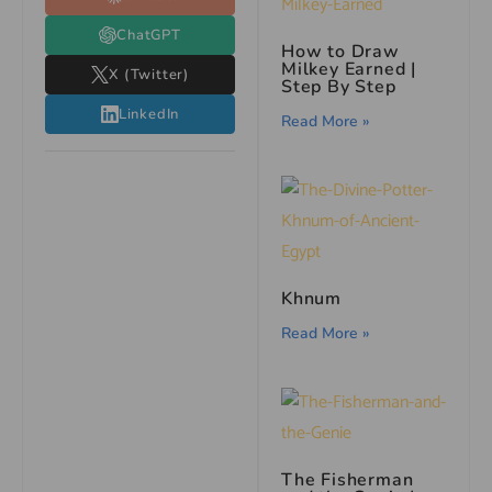
ChatGPT
How to Draw
Milkey Earned |
X (Twitter)
Step By Step
LinkedIn
Read More »
Khnum
Read More »
The Fisherman