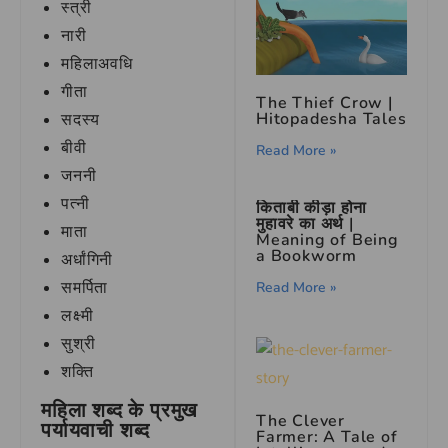
स्त्री
नारी
महिलाअवधि
गीता
The Thief Crow |
Hitopadesha Tales
सदस्य
बीवी
Read More »
जननी
पत्नी
किताबी कीड़ा होना
मुहावरे का अर्थ |
माता
Meaning of Being
a Bookworm
अर्धांगिनी
समर्पिता
Read More »
लक्ष्मी
सुश्री
शक्ति
महिला शब्द के प्रमुख
The Clever
पर्यायवाची शब्द
Farmer: A Tale of