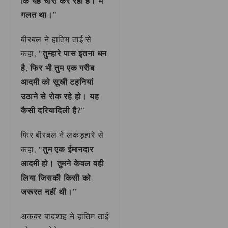
कि यह चोरी कर रहा है। मैं
गलत था।”
बीरबल ने हातिम ताई से
कहा,
“तुम्हारे पास इतना धन
है, फिर भी तुम एक गरीब
आदमी को सूखी टहनियां
उठाने से रोक रहे हो। यह
कैसी दरियादिली है?”
फिर बीरबल ने लकड़हारे से
कहा,
“तुम एक ईमानदार
आदमी हो। तुमने केवल वही
लिया जिसकी किसी को
जरूरत नहीं थी।”
अकबर बादशाह ने हातिम ताई