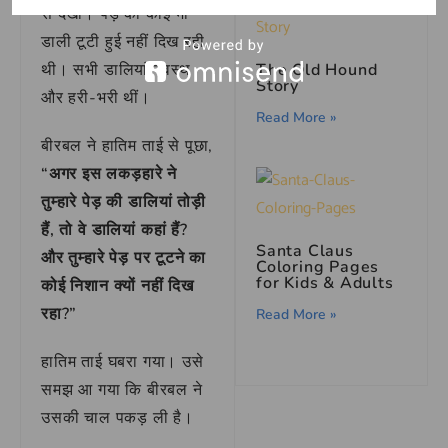
से देखा। पेड़ की कोई भी
डाली टूटी हुई नहीं दिख रही
The Old Hound
थी। सभी डालियां स्वस्थ
Story
और हरी-भरी थीं।
Read More »
बीरबल ने हातिम ताई से पूछा,
“अगर इस लकड़हारे ने
तुम्हारे पेड़ की डालियां तोड़ी
हैं, तो वे डालियां कहां हैं?
Santa Claus
और तुम्हारे पेड़ पर टूटने का
Coloring Pages
for Kids & Adults
कोई निशान क्यों नहीं दिख
रहा?”
Read More »
हातिम ताई घबरा गया। उसे
समझ आ गया कि बीरबल ने
उसकी चाल पकड़ ली है।