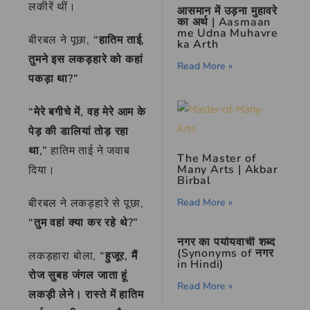
लकीरें थीं।
आसमान में उड़ना मुहावरे
का अर्थ | Aasmaan
me Udna Muhavre
बीरबल ने पूछा,
“हातिम ताई,
ka Arth
तुमने इस लकड़हारे को कहां
Read More »
पकड़ा था?”
“मेरे बगीचे में, वह मेरे आम के
पेड़ की डालियां तोड़ रहा
था,”
हातिम ताई ने जवाब
The Master of
Many Arts | Akbar
दिया।
Birbal
Read More »
बीरबल ने लकड़हारे से पूछा,
“तुम वहां क्या कर रहे थे?”
नगर का पर्यायवाची शब्द
(Synonyms of नगर
लकड़हारा बोला,
“हुजूर, मैं
in Hindi)
रोज सुबह जंगल जाता हूं
Read More »
लकड़ी लेने। रास्ते में हातिम