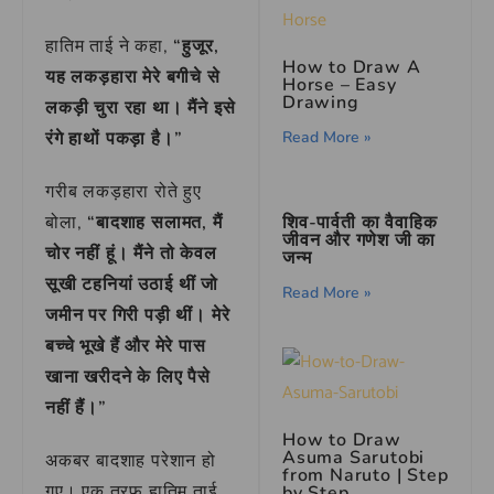
हातिम ताई ने कहा,
“हुजूर,
How to Draw A
यह लकड़हारा मेरे बगीचे से
Horse – Easy
Drawing
लकड़ी चुरा रहा था। मैंने इसे
Read More »
रंगे हाथों पकड़ा है।”
गरीब लकड़हारा रोते हुए
शिव-पार्वती का वैवाहिक
बोला,
“बादशाह सलामत, मैं
जीवन और गणेश जी का
चोर नहीं हूं। मैंने तो केवल
जन्म
सूखी टहनियां उठाई थीं जो
Read More »
जमीन पर गिरी पड़ी थीं। मेरे
बच्चे भूखे हैं और मेरे पास
खाना खरीदने के लिए पैसे
नहीं हैं।”
How to Draw
Asuma Sarutobi
अकबर बादशाह परेशान हो
from Naruto | Step
गए। एक तरफ हातिम ताई
by Step