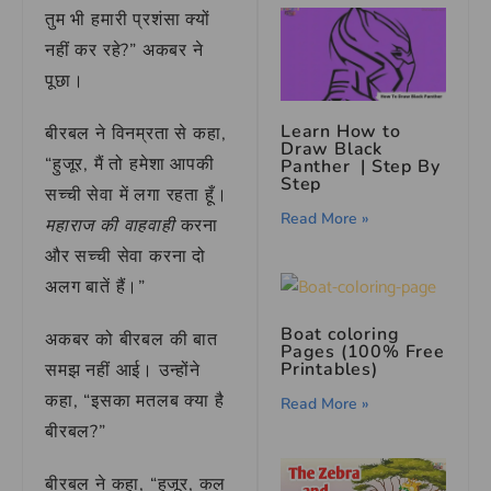
तुम भी हमारी प्रशंसा क्यों
नहीं कर रहे?” अकबर ने
पूछा।
Learn How to
बीरबल ने विनम्रता से कहा,
Draw Black
“हुजूर, मैं तो हमेशा आपकी
Panther | Step By
Step
सच्ची सेवा में लगा रहता हूँ।
Read More »
महाराज की वाहवाही
करना
और सच्ची सेवा करना दो
अलग बातें हैं।”
Boat coloring
अकबर को बीरबल की बात
Pages (100% Free
Printables)
समझ नहीं आई। उन्होंने
कहा, “इसका मतलब क्या है
Read More »
बीरबल?”
बीरबल ने कहा, “हुजूर, कल