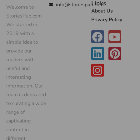
Links
info@storiespub.com
Welcome to
About Us
StoriesPub.com
Privacy Policy
We started in
2019 with a
simple idea to
provide our
readers with
useful and
interesting
information. Our
team is dedicated
to curating a wide
range of
captivating
content in
different