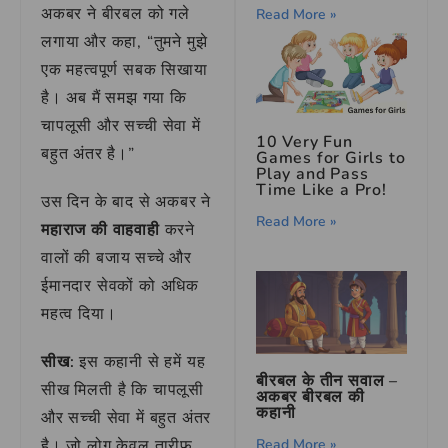
अकबर ने बीरबल को गले
Read More »
लगाया और कहा, “तुमने मुझे
एक महत्वपूर्ण सबक सिखाया
है। अब मैं समझ गया कि
चापलूसी और सच्ची सेवा में
10 Very Fun
बहुत अंतर है।”
Games for Girls to
Play and Pass
Time Like a Pro!
उस दिन के बाद से अकबर ने
Read More »
महाराज की वाहवाही
करने
वालों की बजाय सच्चे और
ईमानदार सेवकों को अधिक
महत्व दिया।
सीख:
इस कहानी से हमें यह
बीरबल के तीन सवाल –
सीख मिलती है कि चापलूसी
अकबर बीरबल की
कहानी
और सच्ची सेवा में बहुत अंतर
Read More »
है। जो लोग केवल तारीफ