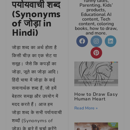
funny tales,
पर्यायवाची शब्द
Parenting, Kids’
products,
(Synonyms
Educational AI
content, Tech
of जोड़ा in
content, coloring
books, how to draw,
Hindi)
and more.
जोड़ा शब्द का अर्थ होता है
किसी चीज़ का एक सेट या
समूह। जैसे कि कपड़ों का
जोड़ा, जूते का जोड़ा आदि।
हिंदी भाषा में जोड़ा के कई
समानार्थक शब्द हैं, जो हमें
How to Draw Easy
बेहतर समझ और उपयोग में
Human Heart
मदद करते हैं। आज हम
Read More »
जोड़ा शब्द के सभी पर्यायवाची
शब्दों (Synonyms of
जोड़) के बारे में चर्चा करेंगे