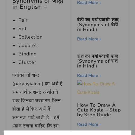
Synonyms of जोड़ा
Read More »
in English –
बेटी का पर्यायवाची शब्द
Pair
(Synonyms of बेटी
Set
in Hindi)
Collection
Read More »
Couplet
Binding
रात का पर्यायवाची शब्द
(Synonyms of रात
Cluster
in Hindi)
पर्यायवाची शब्द
Read More »
(paryayvachi) का अर्थ है
समानार्थक शब्द; अर्थात वे
शब्द जिनका उच्चारण भिन्न
How To Draw A
होता है लेकिन अर्थ में
Cute Koala – Step
by Step Guide
समानता पाई जाती है। हमें
Read More »
ध्यान रखना चाहिए कि हम
सभी समानार्थक शब्दों का