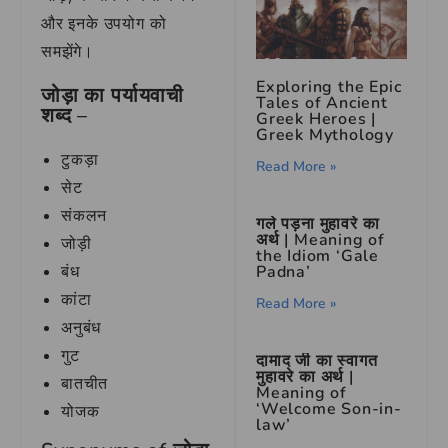
और इनके उपयोग को
समझेंगे।
Exploring the Epic
जोड़ा का पर्यायवाची
Tales of Ancient
शब्द –
Greek Heroes |
Greek Mythology
टुकड़ा
Read More »
सेट
संकलन
गले पड़ना मुहावरे का
अर्थ | Meaning of
जोड़ी
the Idiom ‘Gale
Padna’
बंध
कांटा
Read More »
अनुबंध
गुट
दामाद जी का स्वागत
मुहावरे का अर्थ |
बातचीत
Meaning of
‘Welcome Son-in-
योजक
law’