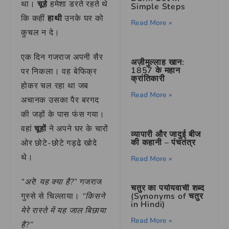
था।
चूहे
हमेशा डरते रहते थे
Simple Steps
कि कहीं
हाथी
उनके घर को
Read More »
कुचल न दे।
एक दिन गजराज अपनी सैर
अज़ीमुल्लाह खान:
1857 के महान
पर निकला। वह बेफिक्र
क्रांतिकारी
होकर चल रहा था जब
Read More »
अचानक उसका पैर बरगद
की जड़ों के पास फंस गया।
वहां
चूहों
ने अपने घर के चारों
व्यापारी और जादुई बीज
की कहानी – पंचतंत्र
ओर छोटे-छोटे गड्ढे खोदे
थे।
Read More »
“अरे! यह क्या है?”
गजराज
चतुर का पर्यायवाची शब्द
(Synonyms of चतुर
गुस्से से चिल्लाया।
“किसने
in Hindi)
मेरे रास्ते में यह जाल बिछाया
Read More »
है?”