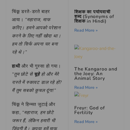
चिंकू डरते-डरते बाहर
शिक्षक का पर्यायवाची
शब्द (Synonyms of
आया।
“महाराज, माफ
शिक्षक in Hindi)
करिए। हमने आपको परेशान
Read More »
करने के लिए नहीं खोदा था।
हम तो सिर्फ अपना घर बना
रहे थे।”
हाथी
और भी गुस्सा हो गया।
The Kangaroo and
the Joey: An
“तुम छोटे से
चूहे
हो और मेरे
Animal Story
रास्ते में रुकावट डाल रहे हो?
Read More »
मैं तुम सबको कुचल दूंगा!”
चिंकू ने हिम्मत जुटाई और
Freyr: God of
Fertility
कहा,
“महाराज, हम छोटे
जरूर हैं, लेकिन हमारी भी
Read More »
जिंदगी है। कृपया हमें माफ