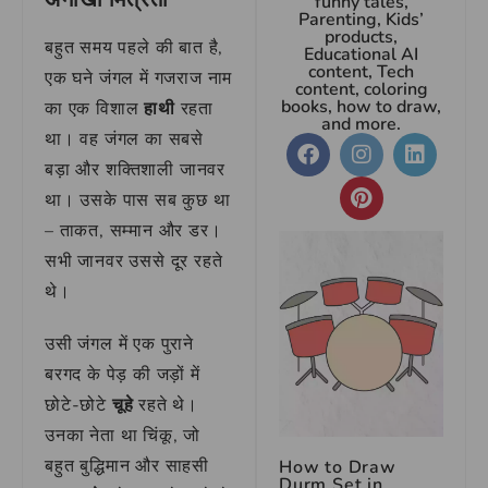
funny tales,
Parenting, Kids’
products,
बहुत समय पहले की बात है,
Educational AI
content, Tech
एक घने जंगल में गजराज नाम
content, coloring
books, how to draw,
का एक विशाल
हाथी
रहता
and more.
था। वह जंगल का सबसे
बड़ा और शक्तिशाली जानवर
था। उसके पास सब कुछ था
– ताकत, सम्मान और डर।
सभी जानवर उससे दूर रहते
थे।
उसी जंगल में एक पुराने
बरगद के पेड़ की जड़ों में
छोटे-छोटे
चूहे
रहते थे।
उनका नेता था चिंकू, जो
बहुत बुद्धिमान और साहसी
How to Draw
Durm Set in