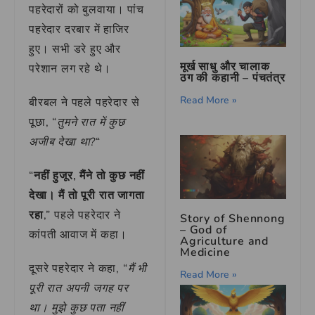
पहरेदारों को बुलवाया। पांच
पहरेदार दरबार में हाजिर
हुए। सभी डरे हुए और
मूर्ख साधु और चालाक
परेशान लग रहे थे।
ठग की कहानी – पंचतंत्र
Read More »
बीरबल ने पहले पहरेदार से
पूछा, “
तुमने रात में कुछ
अजीब देखा था?
“
“
नहीं हुजूर, मैंने तो कुछ नहीं
देखा। मैं तो पूरी रात जागता
रहा
,” पहले पहरेदार ने
Story of Shennong
– God of
कांपती आवाज में कहा।
Agriculture and
Medicine
दूसरे पहरेदार ने कहा, “
मैं भी
Read More »
पूरी रात अपनी जगह पर
था। मुझे कुछ पता नहीं