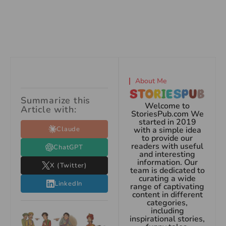
About Me
Summarize this
Welcome to
Article with:
StoriesPub.com We
started in 2019
Claude
with a simple idea
to provide our
readers with useful
ChatGPT
and interesting
information. Our
X (Twitter)
team is dedicated to
curating a wide
LinkedIn
range of captivating
content in different
categories,
including
inspirational stories,