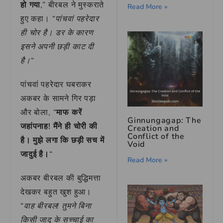
हो गया
,” बीरबल ने मुस्कराते
Read More »
हुए कहा। “
पांचवां पहरेदार
ही चोर है। डर के कारण
इसने अपनी छड़ी काट दी
है।
“
पांचवां पहरेदार घबराकर
अकबर के सामने गिर पड़ा
और बोला, “
माफ करें
Ginnungagap: The
जहांपनाह! मैंने ही चोरी की
Creation and
Conflict of the
है। मुझे लगा कि छड़ी सच में
Void
जादुई है।
“
Read More »
अकबर बीरबल की बुद्धिमत्ता
देखकर बहुत खुश हुआ।
“
वाह बीरबल! तुमने बिना
किसी जादू के सच्चाई का