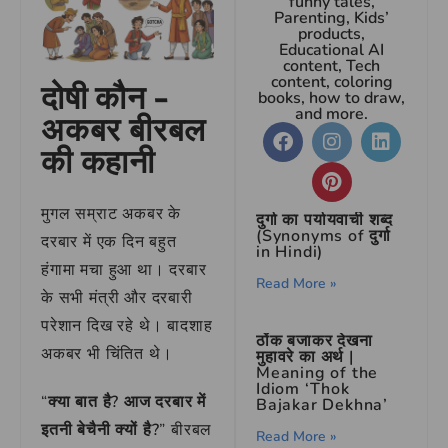
funny tales,
Parenting, Kids’
products,
Educational AI
content, Tech
content, coloring
दोषी कौन –
books, how to draw,
and more.
अकबर बीरबल
की कहानी
मुगल सम्राट अकबर के
दुर्गा का पर्यायवाची शब्द
(Synonyms of दुर्गा
दरबार में एक दिन बहुत
in Hindi)
हंगामा मचा हुआ था। दरबार
Read More »
के सभी मंत्री और दरबारी
परेशान दिख रहे थे। बादशाह
ठोंक बजाकर देखना
अकबर भी चिंतित थे।
मुहावरे का अर्थ |
Meaning of the
Idiom ‘Thok
“
क्या बात है? आज दरबार में
Bajakar Dekhna’
इतनी बेचैनी क्यों है?
” बीरबल
Read More »