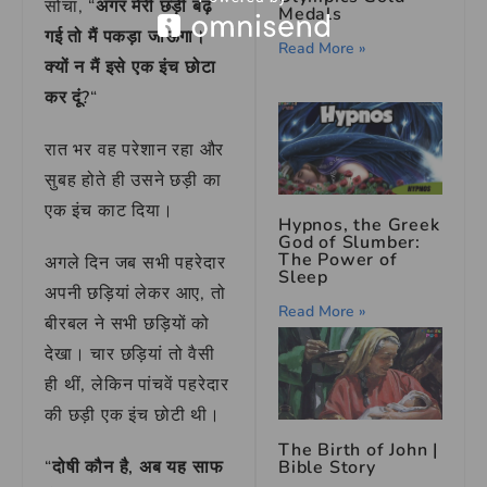
सोचा, “
अगर मेरी छड़ी बढ़
Medals
गई तो मैं पकड़ा जाऊंगा।
Read More »
क्यों न मैं इसे एक इंच छोटा
कर दूं?
“
रात भर वह परेशान रहा और
सुबह होते ही उसने छड़ी का
एक इंच काट दिया।
Hypnos, the Greek
God of Slumber:
The Power of
अगले दिन जब सभी पहरेदार
Sleep
अपनी छड़ियां लेकर आए, तो
Read More »
बीरबल ने सभी छड़ियों को
देखा। चार छड़ियां तो वैसी
ही थीं, लेकिन पांचवें पहरेदार
की छड़ी एक इंच छोटी थी।
The Birth of John |
Bible Story
“
दोषी कौन है, अब यह साफ