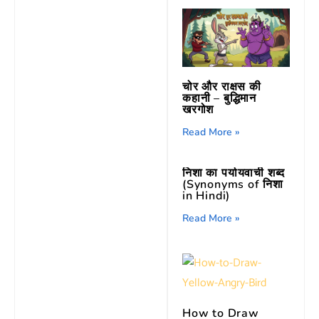
चोर और राक्षस की
कहानी – बुद्धिमान
खरगोश
Read More »
निशा का पर्यायवाची शब्द
(Synonyms of निशा
in Hindi)
Read More »
How to Draw