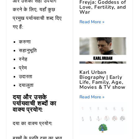
और उसका सही उपयोग
Freyja: Goddess of
Love, Fertility, and
करने के लिए, यहाँ कुछ
War
प्रमुख पर्यायवाची शब्द दिए
Read More »
गए हैं:
करुणा
सहानुभूति
स्नेह
प्रेम
Karl Urban
उदारता
Biography | Early
Life, Family, Age,
दयालुता
Movies & TV show
दया और उसके
Read More »
पर्यायवाची शब्दों का
वाक्य प्रयोग:
दया का वाक्य प्रयोग:
बच्चों के प्रति दया का भाव