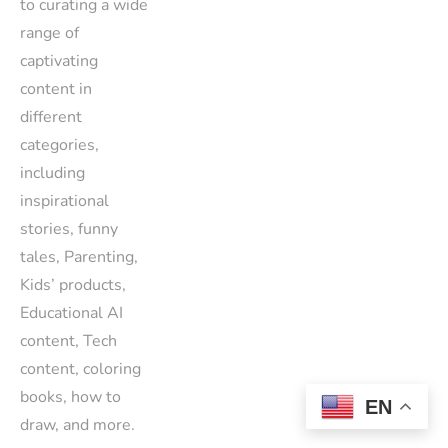
to curating a wide
range of
captivating
content in
different
categories,
including
inspirational
stories, funny
tales, Parenting,
Kids’ products,
Educational AI
content, Tech
content, coloring
books, how to
EN
draw, and more.