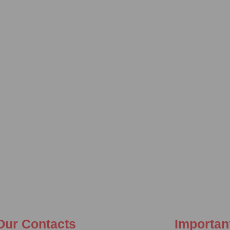
Our Contacts
Importan