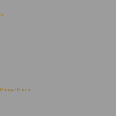
th
ein Mangal Karna