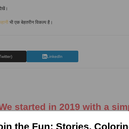
ेखें।
कहानी
भी एक बेहतरीन विकल्प है।
Twitter)
LinkedIn
 started in 2019 with a simp
esting information. Our team 
tent in different categories, 
oin the Fun: Stories, Colorin