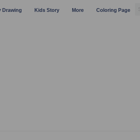
 Drawing
Kids Story
More
Coloring Page