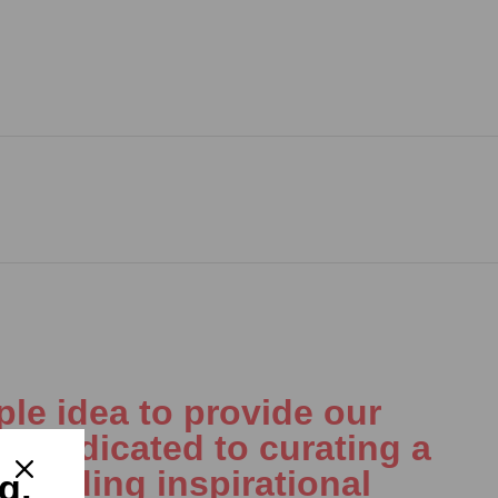
le idea to provide our
is dedicated to curating a
including inspirational
g,