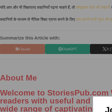
यदि आप और भी शिक्षाप्रद कहानियाँ पढ़ना चाहते हैं, तो
समझदार बंदर की कहानी
द
कहानियों के माध्यम से नैतिक शिक्षा प्राप्त करने के लिए
बात करने वाली गुफा की 
Summarize this Article with:
Claude
ChatGPT
X (
About Me
Welcome to StoriesPub.com We
readers with useful and inter
wide range of captivating con
J