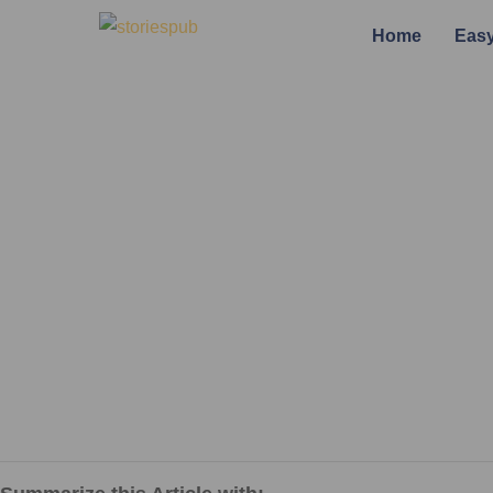
Home
Easy