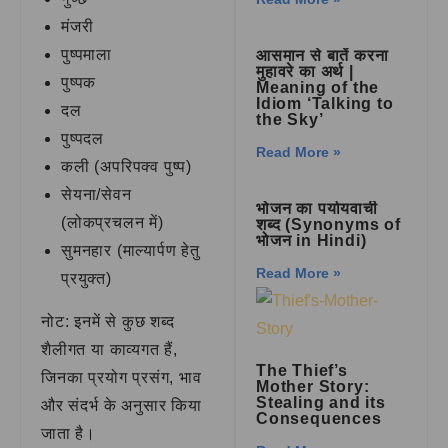
मंजरी
पुष्पमाला
आसमान से बातें करना
मुहावरे का अर्थ |
पुष्पक
Meaning of the
Idiom ‘Talking to
दल
the Sky’
पुष्पदल
Read More »
कली (अपरिपक्व पुष्प)
सेयना/सेवन
भोजन का पर्यायवाची
(लोकप्रचलन में)
शब्द (Synonyms of
भोजन in Hindi)
सुमनहार (माल्यार्पण हेतु
Read More »
प्रयुक्त)
नोट: इनमें से कुछ शब्द
शैलीगत या काव्यगत हैं,
The Thief’s
जिनका प्रयोग प्रसंग, भाव
Mother Story:
Stealing and its
और संदर्भ के अनुसार किया
Consequences
जाता है।