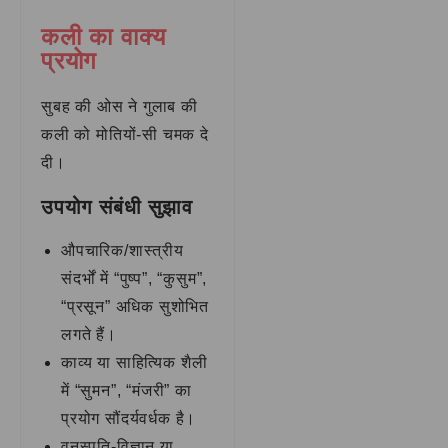
कली का वाक्य
प्रयोग
सुबह की ओस ने गुलाब की
कली को मोतियों-सी चमक दे
दी।
उपयोग संबंधी सुझाव
औपचारिक/शास्त्रीय
संदर्भों में “पुष्प”, “कुसुम”,
“प्रसून” अधिक सुशोभित
लगते हैं।
काव्य या साहित्यिक शैली
में “सुमन”, “मंजरी” का
प्रयोग सौंदर्यवर्धक है।
वनस्पति-विज्ञान या