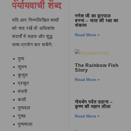
पर्यायवाची शब्द
गणेश जी का द्वारपाल
यदि आप निम्नलिखित शब्दों
बनना – माता की रक्षा का
संकल्प
को याद रखें तो अधिकांश
Read More »
संदर्भों में सहज और शुद्ध
भाषा-प्रयोग कर सकेंगे:
पुष्प
The Rainbow Fish
सुमन
Story
कुसुम
Read More »
प्रसून
मंजरी
कली
गोवर्धन पर्वत उठाना –
कृष्ण की महान लीला
पुष्पदल
गुच्छ
Read More »
पुष्पमाला