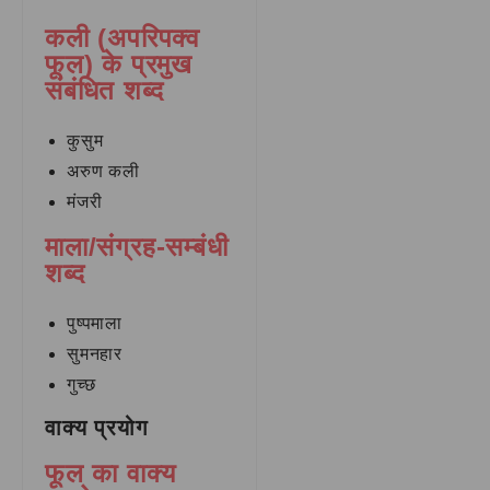
कली (अपरिपक्व
फूल) के प्रमुख
संबंधित शब्द
कुसुम
अरुण कली
मंजरी
माला/संग्रह-सम्बंधी
शब्द
पुष्पमाला
सुमनहार
गुच्छ
वाक्य प्रयोग
फूल का वाक्य