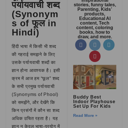
inspirational
पर्यायवाची शब्द
stories, funny tales,
Parenting, Kids’
(Synonym
products,
Educational AI
s of फूल in
content, Tech
content, coloring
Hindi)
books, how to
draw, and more.
हिंदी भाषा में किसी भी शब्द
की गहराई समझने के लिए
उसके पर्यायवाची शब्दों का
ज्ञान होना आवश्यक है। इसी
क्रम में आज हम “फूल” शब्द
के सभी प्रमुख पर्यायवाची
(Synonyms of Phool)
Buddy Best
Indoor Playhouse
को समझेंगे, और देखेंगे कि
Set Up For Kids
किन प्रसंगों में कौन सा शब्द
Read More »
अधिक उचित रहता है। यह
ज्ञान न केवल भाषा-प्रयोग में