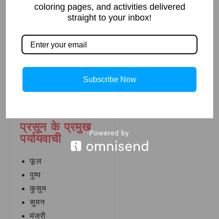
coloring pages, and activities delivered
कुसुम के प्रमुख
straight to your inbox!
पर्यायवाची
फूल
पुष्प
सुमन
Subscribe Now
प्रसून
मंजरी
प्रसून के प्रमुख
पर्यायवाची
फूल
पुष्प
कुसुम
सुमन
मंजरी