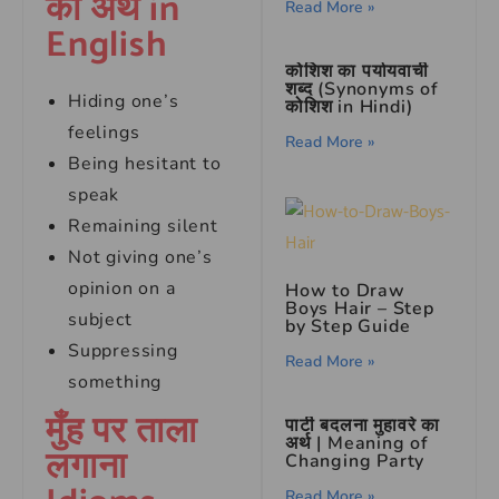
का अर्थ in
Read More »
English
कोशिश का पर्यायवाची
शब्द (Synonyms of
Hiding one’s
कोशिश in Hindi)
feelings
Read More »
Being hesitant to
speak
Remaining silent
Not giving one’s
opinion on a
How to Draw
Boys Hair – Step
subject
by Step Guide
Suppressing
Read More »
something
मुँह पर ताला
पार्टी बदलना मुहावरे का
अर्थ | Meaning of
लगाना
Changing Party
Read More »