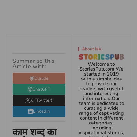
About Me
Summarize this
Welcome to
Article with:
StoriesPub.com We
started in 2019
Claude
with a simple idea
to provide our
readers with useful
ChatGPT
and interesting
information. Our
X (Twitter)
team is dedicated to
curating a wide
LinkedIn
range of captivating
content in different
categories,
including
काम शब्द का
inspirational stories,