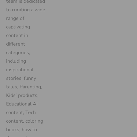
team is dedicated
to curating a wide
range of
captivating
content in
different
categories,
including
inspirational
stories, funny
tales, Parenting,
Kids’ products,
Educational AI
content, Tech
content, coloring
books, how to