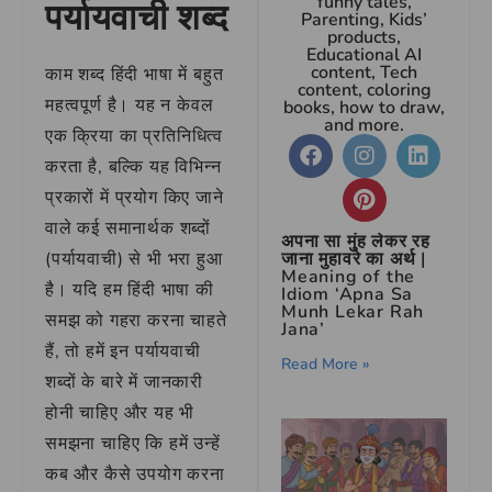
funny tales,
पर्यायवाची शब्द
Parenting, Kids’
products,
Educational AI
content, Tech
काम शब्द हिंदी भाषा में बहुत
content, coloring
महत्वपूर्ण है। यह न केवल
books, how to draw,
and more.
एक क्रिया का प्रतिनिधित्व
करता है, बल्कि यह विभिन्न
प्रकारों में प्रयोग किए जाने
वाले कई समानार्थक शब्दों
अपना सा मुंह लेकर रह
(पर्यायवाची) से भी भरा हुआ
जाना मुहावरे का अर्थ |
Meaning of the
है। यदि हम हिंदी भाषा की
Idiom ‘Apna Sa
Munh Lekar Rah
समझ को गहरा करना चाहते
Jana’
हैं, तो हमें इन पर्यायवाची
Read More »
शब्दों के बारे में जानकारी
होनी चाहिए और यह भी
समझना चाहिए कि हमें उन्हें
कब और कैसे उपयोग करना