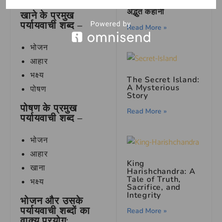
मछुआरे और जिन्न की
अद्भुत कहानी
खाने के प्रमुख
पर्यायवाची शब्द –
Read More »
भोजन
आहार
भक्ष्य
The Secret Island:
A Mysterious
पोषण
Story
पोषण के प्रमुख
Read More »
पर्यायवाची शब्द –
भोजन
आहार
King
खाना
Harishchandra: A
Tale of Truth,
भक्ष्य
Sacrifice, and
Integrity
भोजन और उसके
पर्यायवाची शब्दों का
Read More »
वाक्य प्रयोग: