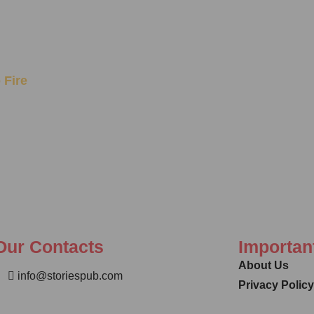
o Fire
Our Contacts
Importan
About Us
info@storiespub.com
Privacy Polic