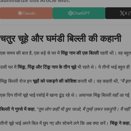
Summarize this Article with:
Claude
ChatGPT
X (
चतुर चूहे और घमंडी बिल्ली की कहानी
एक समय की बात है, एक बड़े से घर में
मिंकू नाम की एक बिल्ली
रहती थी। वह बहुत
उसी घर में
चिंकू, पिंकू और टिंकू नाम के तीन चूहे
भी रहते थे। ये तीनों भाई बहुत 
मिंकू बिल्ली रोज इन
चूहों को पकड़ने की कोशिश
करती थी। वह कहती थी,
“मैं इ
एक दिन तीनों चूहे भाई रसोई में खाना ढूंढ रहे थे। अचानक मिंकू बिल्ली वहाँ आ गई
बिल्ली ने गुस्से में कहा
,
“तुम लोग कहीं भी छुप जाओ, मैं तुम्हें ज़रूर पकड़ूंगी। मैं यही
तीनों चूहे भाई अपने बिल में छुप गए और सोचने लगे कि अब क्या करें।
चिंकू ने कहा