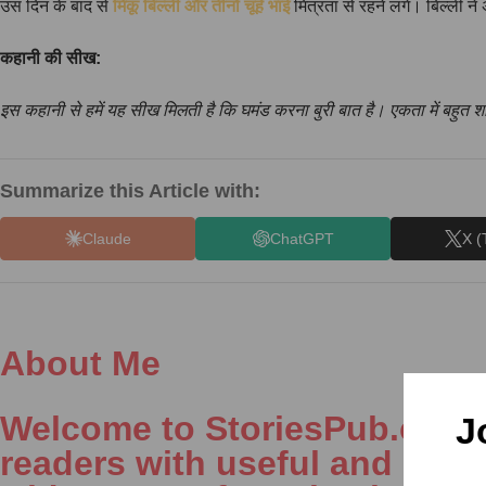
उस दिन के बाद से
मिंकू बिल्ली और तीनों चूहे भाई
मित्रता से रहने लगे। बिल्ली ने
कहानी की सीख:
इस कहानी से हमें यह सीख मिलती है कि घमंड करना बुरी बात है। एकता में बहुत श
Summarize this Article with:
Claude
ChatGPT
X (
About Me
Welcome to StoriesPub.com We
J
readers with useful and inter