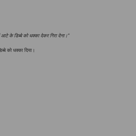
ं आटे के डिब्बे को धक्का देकर गिरा देना।”
िब्बे को धक्का दिया।