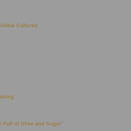
lobal Cultures
rawing
Mouth Full of Ghee and Sugar’