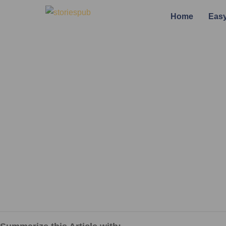
Home
Easy