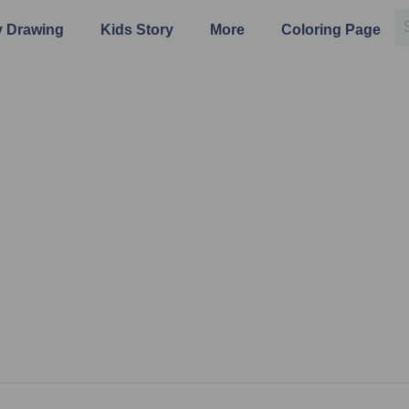
 Drawing
Kids Story
More
Coloring Page