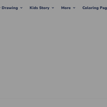
y Drawing
Kids Story
More
Coloring Pa