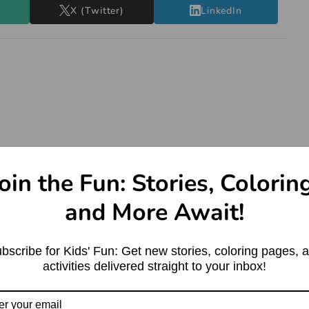
X (Twitter)
LinkedIn
oin the Fun: Stories, Colorin
and More Await!
bscribe for Kids' Fun: Get new stories, coloring pages, 
activities delivered straight to your inbox!